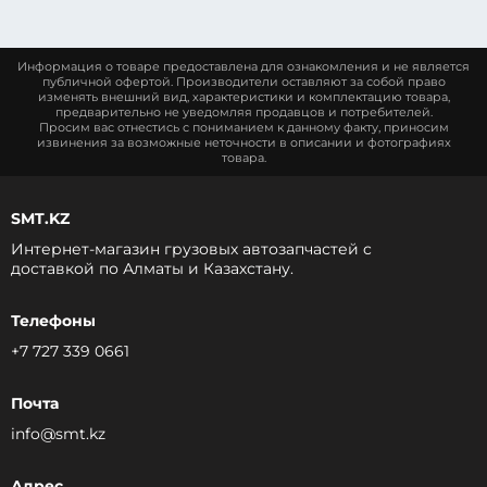
Информация о товаре предоставлена для ознакомления и не является
публичной офертой. Производители оставляют за собой право
изменять внешний вид, характеристики и комплектацию товара,
предварительно не уведомляя продавцов и потребителей.
Просим вас отнестись с пониманием к данному факту, приносим
извинения за возможные неточности в описании и фотографиях
товара.
SMT.KZ
Интернет-магазин грузовых автозапчастей c
доставкой по Алматы и Казахстану.
Телефоны
+7 727 339 0661
Почта
info@smt.kz
Адрес