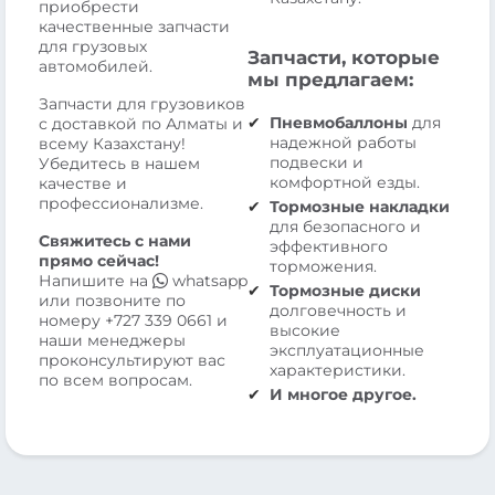
приобрести
качественные запчасти
для грузовых
Запчасти, которые
автомобилей.
мы предлагаем:
Запчасти для грузовиков
Пневмобаллоны
для
с доставкой по Алматы и
надежной работы
всему Казахстану!
подвески и
Убедитесь в нашем
комфортной езды.
качестве и
профессионализме.
Тормозные накладки
для безопасного и
Свяжитесь с нами
эффективного
прямо сейчас!
торможения.
Напишите на
whatsapp
Тормозные диски
или позвоните по
долговечность и
номеру
+727 339 0661
и
высокие
наши менеджеры
эксплуатационные
проконсультируют вас
характеристики.
по всем вопросам.
И многое другое.