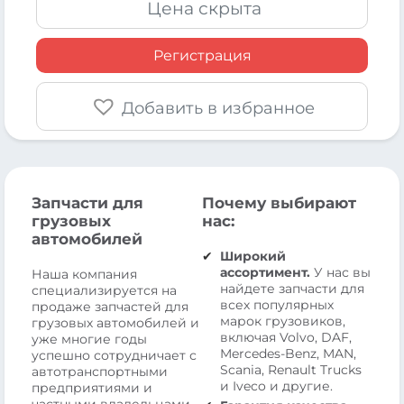
Цена скрыта
Регистрация
Добавить в избранное
Запчасти для
Почему выбирают
грузовых
нас:
автомобилей
Широкий
ассортимент.
У нас вы
Наша компания
найдете запчасти для
специализируется на
всех популярных
продаже запчастей для
марок грузовиков,
грузовых автомобилей и
включая Volvo, DAF,
уже многие годы
Mercedes-Benz, MAN,
успешно сотрудничает с
Scania, Renault Trucks
автотранспортными
и Iveco и другие.
предприятиями и