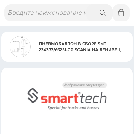
Поиск
товаров
ПНЕВМОАМОРТИ
 СБОРЕ SMT
MERCEDES AXOR 
SCANIA НА ЛЕНИВЕЦ
2544