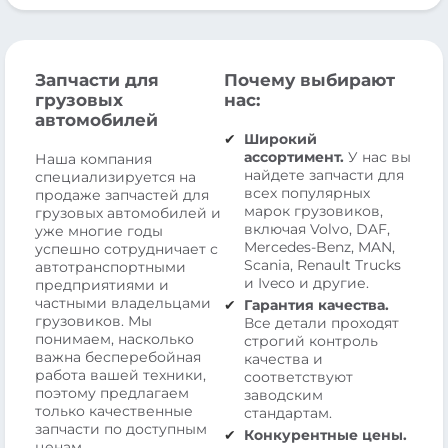
Запчасти для
Почему выбирают
грузовых
нас:
автомобилей
Широкий
ассортимент.
У нас вы
Наша компания
найдете запчасти для
специализируется на
всех популярных
продаже запчастей для
марок грузовиков,
грузовых автомобилей и
включая Volvo, DAF,
уже многие годы
Mercedes-Benz, MAN,
успешно сотрудничает с
Scania, Renault Trucks
автотранспортными
и Iveco и другие.
предприятиями и
частными владельцами
Гарантия качества.
грузовиков. Мы
Все детали проходят
понимаем, насколько
строгий контроль
важна бесперебойная
качества и
работа вашей техники,
соответствуют
поэтому предлагаем
заводским
только качественные
стандартам.
запчасти по доступным
Конкурентные цены.
ценам.