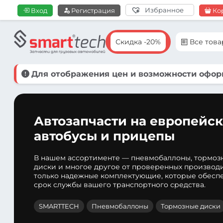
Избранное
Вход
Регистрация
Ко
Скидка -20%
Все тов
Для отображения цен и возможности оформ
Автозапчасти на европейск
автобусы и прицепы
В нашем ассортименте — пневмобаллоны, тормоз
диски и многое другое от проверенных производ
только надежные комплектующие, которые обеспе
срок службы вашего транспортного средства.
SMARTTECH
Пневмобаллоны
Тормозные диски