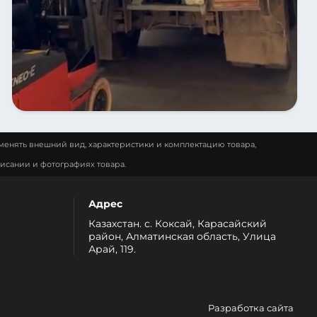
менять внешний вид, характеристики и комплектацию товара,
исании и фотографиях товара.
Адрес
Казахстан. с. Коксай, Карасайский
район, Алматинская область, Улица
Арай, 119.
Разработка сайта