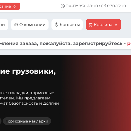
Пн-Пт 8:30-18:00 / Сб 8:30-13:00
рзина
0
ары
О компании
Контакты
Корзина
0
ления заказа, пожалуйста, зарегистрируйтесь -
р
ие грузовики,
ные накладки, тормозные
ителей. Мы предлагаем
чат безопасность и долгий
Тормозные накладки