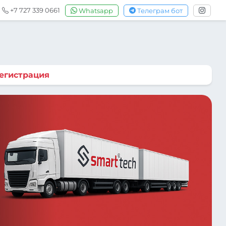
+7 727 339 0661
Whatsapp
Телеграм бот
егистрация