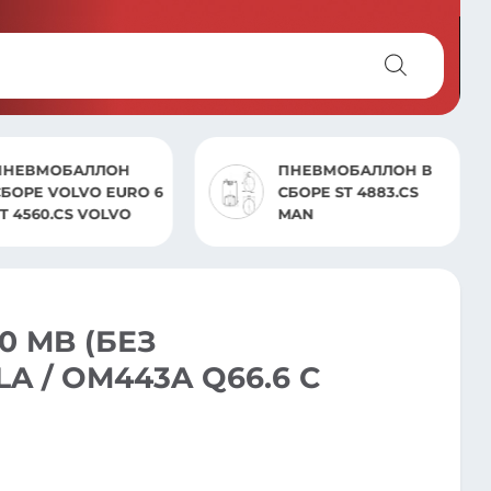
ПНЕВМОБАЛЛОН
ПНЕВМОБАЛЛОН В
СБОРЕ VOLVO EURO 6
СБОРЕ ST 4883.CS
T 4560.CS VOLVO
MAN
0 MB (БЕЗ
A / OM443A Q66.6 С