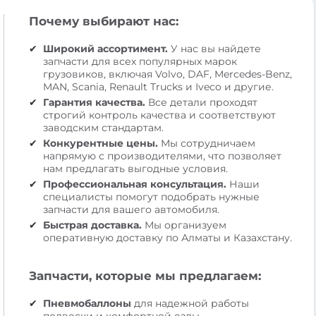
Почему выбирают нас:
Широкий ассортимент.
У нас вы найдете
запчасти для всех популярных марок
грузовиков, включая Volvo, DAF, Mercedes-Benz,
MAN, Scania, Renault Trucks и Iveco и другие.
Гарантия качества.
Все детали проходят
строгий контроль качества и соответствуют
заводским стандартам.
Конкурентные цены.
Мы сотрудничаем
напрямую с производителями, что позволяет
нам предлагать выгодные условия.
Профессиональная консультация.
Наши
специалисты помогут подобрать нужные
запчасти для вашего автомобиля.
Быстрая доставка.
Мы организуем
оперативную доставку по Алматы и Казахстану.
Запчасти, которые мы предлагаем:
Пневмобаллоны
для надежной работы
подвески и комфортной езды.