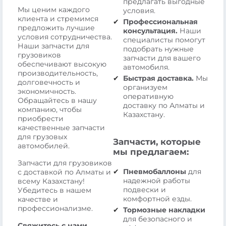
предлагать выгодные
Мы ценим каждого
условия.
клиента и стремимся
Профессиональная
предложить лучшие
консультация.
Наши
условия сотрудничества.
специалисты помогут
Наши запчасти для
подобрать нужные
грузовиков
запчасти для вашего
обеспечивают высокую
автомобиля.
производительность,
Быстрая доставка.
Мы
долговечность и
организуем
экономичность.
оперативную
Обращайтесь в нашу
доставку по Алматы и
компанию, чтобы
Казахстану.
приобрести
качественные запчасти
для грузовых
Запчасти, которые
автомобилей.
мы предлагаем:
Запчасти для грузовиков
Пневмобаллоны
для
с доставкой по Алматы и
надежной работы
всему Казахстану!
подвески и
Убедитесь в нашем
комфортной езды.
качестве и
профессионализме.
Тормозные накладки
для безопасного и
Свяжитесь с нами