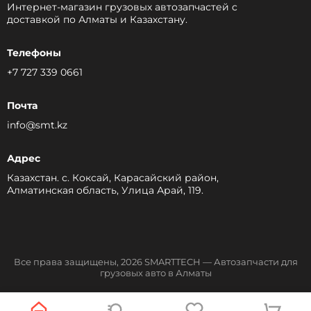
Интернет-магазин грузовых автозапчастей c
доставкой по Алматы и Казахстану.
Телефоны
+7 727 339 0661
Почта
info@smt.kz
Адрес
Казахстан. с. Коксай, Карасайский район,
Алматинская область, Улица Арай, 119.
Все права защищены, 2026 SMARTTECH — Автозапчасти для
грузовых авто в Алматы