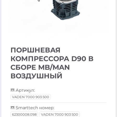
ПОРШНЕВАЯ
КОМПРЕССОРА D90 В
СБОРЕ MB/MAN
ВОЗДУШНЫЙ
Артикул:
VADEN 7000 903 500
Smarttech номер:
62300008.098
VADEN 7000 903 500