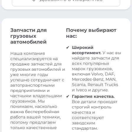
Запчасти для
Почему выбирают
грузовых
нас:
автомобилей
Широкий
ассортимент.
У нас вы
Наша компания
найдете запчасти для
специализируется на
всех популярных
продаже запчастей для
марок грузовиков,
грузовых автомобилей и
включая Volvo, DAF,
уже многие годы
Mercedes-Benz, MAN,
успешно сотрудничает с
Scania, Renault Trucks
автотранспортными
и Iveco и другие.
предприятиями и
частными владельцами
Гарантия качества.
грузовиков. Мы
Все детали проходят
понимаем, насколько
строгий контроль
важна бесперебойная
качества и
работа вашей техники,
соответствуют
поэтому предлагаем
заводским
только качественные
стандартам.