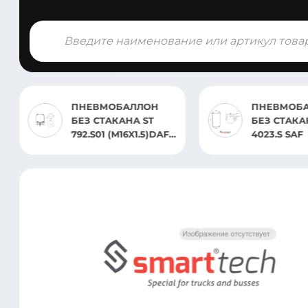
Поиск
товаров
ПНЕВМОБАЛЛОН
ПНЕВМОБА
БЕЗ СТАКАНА ST
719 GIGANT
4023.S SAF