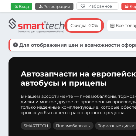
Избранное
Вход
Регистрация
Ко
Скидка -20%
Все тов
Для отображения цен и возможности оформ
Автозапчасти на европейск
автобусы и прицепы
В нашем ассортименте — пневмобаллоны, тормоз
диски и многое другое от проверенных производ
только надежные комплектующие, которые обеспе
срок службы вашего транспортного средства.
SMARTTECH
Пневмобаллоны
Тормозные диски