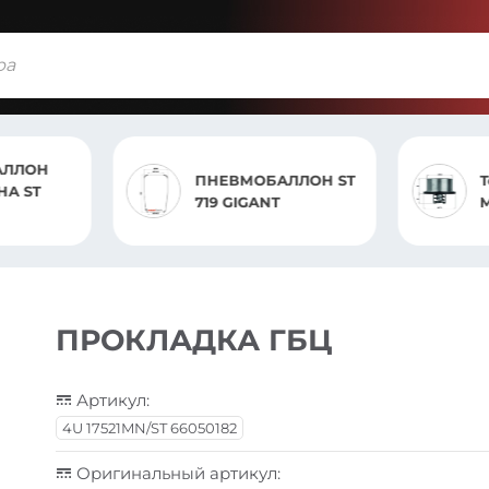
ЛЛОН ST
Термостат THD179
Mahle
ПРОКЛАДКА ГБЦ
Артикул:
4U 17521MN/ST 66050182
Оригинальный артикул: