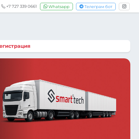
+7 727 339 0661
Whatsapp
Телеграм бот
егистрация