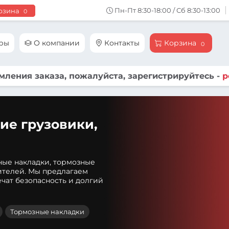
Пн-Пт 8:30-18:00 / Сб 8:30-13:00
рзина
0
ары
О компании
Контакты
Корзина
0
ления заказа, пожалуйста, зарегистрируйтесь -
р
ие грузовики,
ные накладки, тормозные
ителей. Мы предлагаем
чат безопасность и долгий
Тормозные накладки