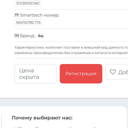
51039050182
Smarttech номер:
66050182.176
Бренд:
4u
Xарактеристики, комплект поставки и внешний вид данного то
изменены производителем без отражения в каталоге интернет
Цена
Доб
Регистрация
скрыта
Почему выбирают нас: