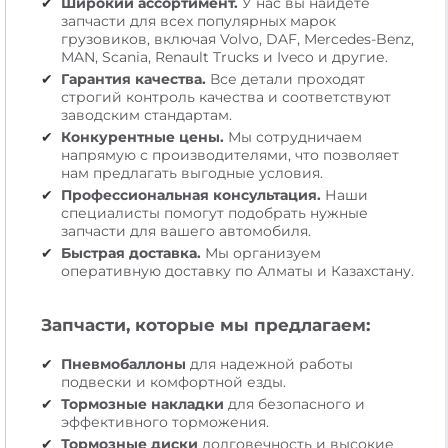
Широкий ассортимент.
У нас вы найдете
запчасти для всех популярных марок
грузовиков, включая Volvo, DAF, Mercedes-Benz,
MAN, Scania, Renault Trucks и Iveco и другие.
Гарантия качества.
Все детали проходят
строгий контроль качества и соответствуют
заводским стандартам.
Конкурентные цены.
Мы сотрудничаем
напрямую с производителями, что позволяет
нам предлагать выгодные условия.
Профессиональная консультация.
Наши
специалисты помогут подобрать нужные
запчасти для вашего автомобиля.
Быстрая доставка.
Мы организуем
оперативную доставку по Алматы и Казахстану.
Запчасти, которые мы предлагаем:
Пневмобаллоны
для надежной работы
подвески и комфортной езды.
Тормозные накладки
для безопасного и
эффективного торможения.
Тормозные диски
долговечность и высокие