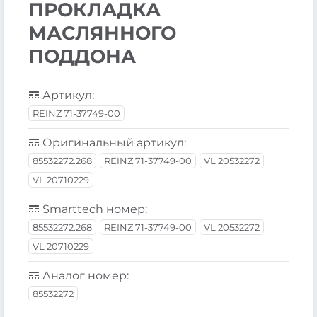
ПРОКЛАДКА
МАСЛЯННОГО
ПОДДОНА
Артикул:
REINZ 71-37749-00
Оригинальный артикул:
85532272.268
REINZ 71-37749-00
VL 20532272
VL 20710229
Smarttech номер:
85532272.268
REINZ 71-37749-00
VL 20532272
VL 20710229
Аналог номер:
85532272