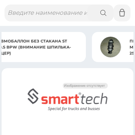
Поиск
товаров
ПНЕВМОАМОРТИЗАТОР В СБОРЕ
MERCEDES AXOR 1823-2044 AXOR 243
2544