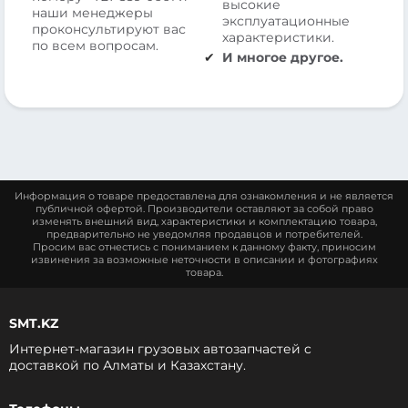
высокие
наши менеджеры
эксплуатационные
проконсультируют вас
характеристики.
по всем вопросам.
И многое другое.
Информация о товаре предоставлена для ознакомления и не является
публичной офертой. Производители оставляют за собой право
изменять внешний вид, характеристики и комплектацию товара,
предварительно не уведомляя продавцов и потребителей.
Просим вас отнестись с пониманием к данному факту, приносим
извинения за возможные неточности в описании и фотографиях
товара.
SMT.KZ
Интернет-магазин грузовых автозапчастей c
доставкой по Алматы и Казахстану.