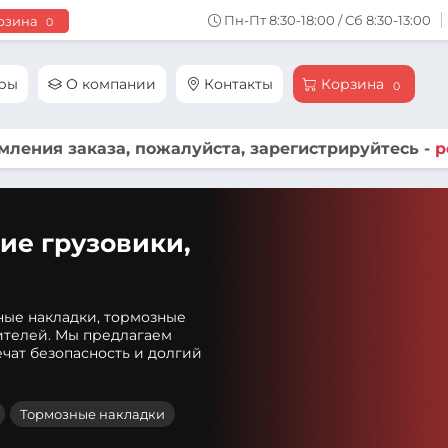
Пн-Пт 8:30-18:00 / Сб 8:30-13:00
рзина
0
ары
О компании
Контакты
Корзина
0
ления заказа, пожалуйста, зарегистрируйтесь -
р
ие грузовики,
ные накладки, тормозные
ителей. Мы предлагаем
чат безопасность и долгий
Тормозные накладки