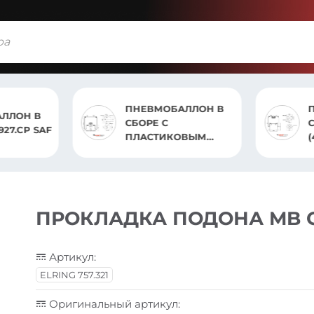
ПНЕВМОБАЛЛОН В
П
ЛЛОН В
СБОРЕ С
С
ST 2927.CP SAF
ПЛАСТИКОВЫМ
(
СТАКАНОМ 940.CP
ПРОКЛАДКА ПОДОНА MB 
Артикул:
ELRING 757.321
Оригинальный артикул: