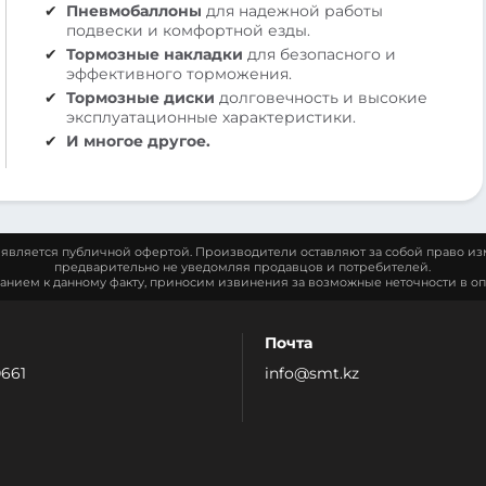
Пневмобаллоны
для надежной работы
подвески и комфортной езды.
Тормозные накладки
для безопасного и
эффективного торможения.
Тормозные диски
долговечность и высокие
эксплуатационные характеристики.
И многое другое.
является публичной офертой. Производители оставляют за собой право из
предварительно не уведомляя продавцов и потребителей.
манием к данному факту, приносим извинения за возможные неточности в оп
Почта
0661
info@smt.kz