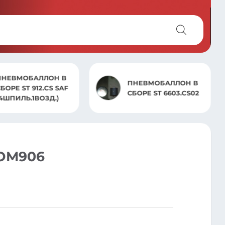
НЕВМОБАЛЛОН В
ПНЕВМОБАЛЛОН В
БОРЕ ST 912.CS SAF
СБОРЕ ST 6603.CS02
4ШПИЛЬ.1ВОЗД.)
OM906