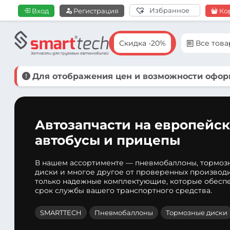
Избранное
Вход
Регистрация
Ко
Скидка -20%
Все тов
Для отображения цен и возможности оформ
Автозапчасти на европейск
автобусы и прицепы
В нашем ассортименте — пневмобаллоны, тормоз
диски и многое другое от проверенных производ
только надежные комплектующие, которые обеспе
срок службы вашего транспортного средства.
SMARTTECH
Пневмобаллоны
Тормозные диски