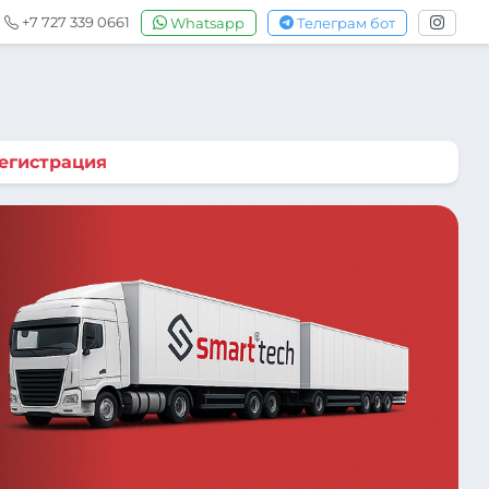
+7 727 339 0661
Whatsapp
Телеграм бот
егистрация