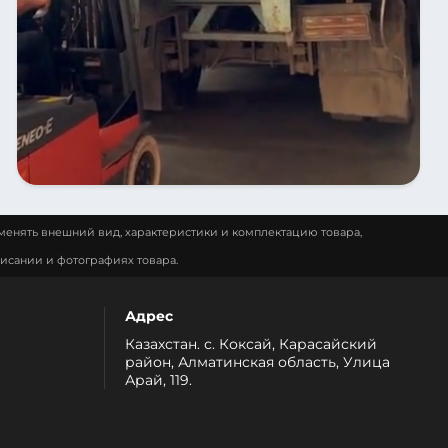
менять внешний вид, характеристики и комплектацию товара,
исании и фотографиях товара.
Адрес
Казахстан. с. Коксай, Карасайский
район, Алматинская область, Улица
Арай, 119.