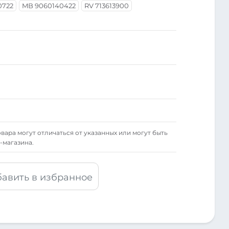
0722
MB 9060140422
RV 713613900
вара могут отличаться от указанных или могут быть
-магазина.
авить в избранное