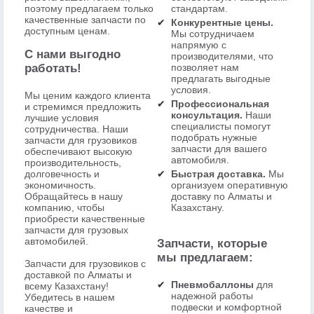
поэтому предлагаем только
стандартам.
качественные запчасти по
Конкурентные цены.
доступным ценам.
Мы сотрудничаем
напрямую с
С нами выгодно
производителями, что
работать!
позволяет нам
предлагать выгодные
условия.
Мы ценим каждого клиента
Профессиональная
и стремимся предложить
консультация.
Наши
лучшие условия
специалисты помогут
сотрудничества. Наши
подобрать нужные
запчасти для грузовиков
запчасти для вашего
обеспечивают высокую
автомобиля.
производительность,
долговечность и
Быстрая доставка.
Мы
экономичность.
организуем оперативную
Обращайтесь в нашу
доставку по Алматы и
компанию, чтобы
Казахстану.
приобрести качественные
запчасти для грузовых
автомобилей.
Запчасти, которые
мы предлагаем:
Запчасти для грузовиков с
доставкой по Алматы и
Пневмобаллоны
для
всему Казахстану!
надежной работы
Убедитесь в нашем
подвески и комфортной
качестве и