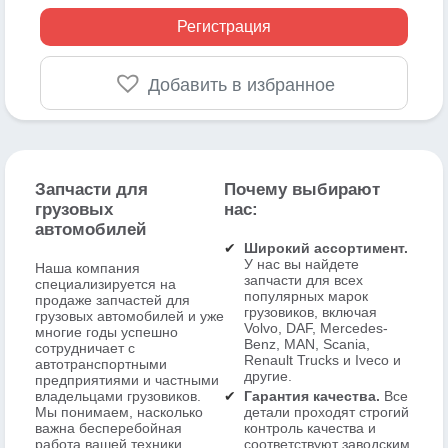
Регистрация
Добавить в избранное
Запчасти для
Почему выбирают
грузовых
нас:
автомобилей
Широкий ассортимент.
У нас вы найдете
Наша компания
запчасти для всех
специализируется на
популярных марок
продаже запчастей для
грузовиков, включая
грузовых автомобилей и уже
Volvo, DAF, Mercedes-
многие годы успешно
Benz, MAN, Scania,
сотрудничает с
Renault Trucks и Iveco и
автотранспортными
другие.
предприятиями и частными
владельцами грузовиков.
Гарантия качества.
Все
Мы понимаем, насколько
детали проходят строгий
важна бесперебойная
контроль качества и
работа вашей техники,
соответствуют заводским