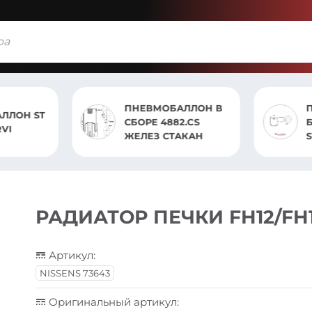
ПНЕВМОБАЛЛОН В
ПНЕВМОБАЛЛОН
СБОРЕ 4882.CS
БЕЗ СТАКАНА VOLVO
ЖЕЛЕЗ СТАКАН
ST 7783.S
РАДИАТОР ПЕЧКИ FH12/FH1
Артикул:
NISSENS 73643
Оригинальный артикул: