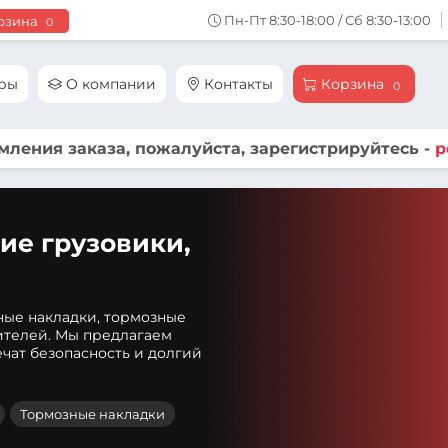
Пн-Пт 8:30-18:00 / Сб 8:30-13:00
рзина
0
ары
О компании
Контакты
Корзина
0
ления заказа, пожалуйста, зарегистрируйтесь -
р
ие грузовики,
ные накладки, тормозные
ителей. Мы предлагаем
чат безопасность и долгий
Тормозные накладки