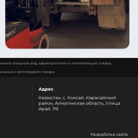
менять внешний вид, характеристики и комплектацию товара,
исании и фотографиях товара.
Адрес
Казахстан. с. Коксай, Карасайский
район, Алматинская область, Улица
Арай, 119.
Разработка сайта