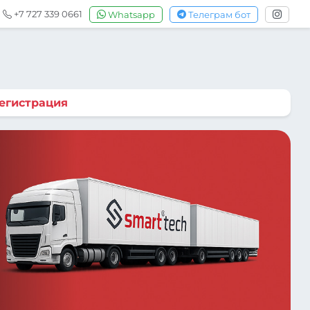
+7 727 339 0661
Whatsapp
Телеграм бот
егистрация