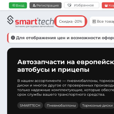
Избранное
Вход
Регистрация
Ко
Скидка -20%
Все тов
Для отображения цен и возможности оформ
Автозапчасти на европейск
автобусы и прицепы
В нашем ассортименте — пневмобаллоны, тормоз
диски и многое другое от проверенных производ
только надежные комплектующие, которые обеспе
срок службы вашего транспортного средства.
SMARTTECH
Пневмобаллоны
Тормозные диски