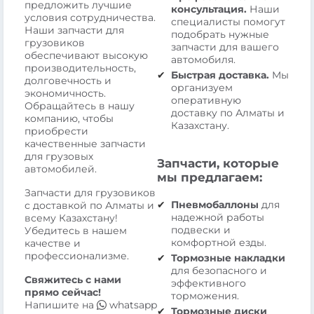
предложить лучшие
консультация.
Наши
условия сотрудничества.
специалисты помогут
Наши запчасти для
подобрать нужные
грузовиков
запчасти для вашего
обеспечивают высокую
автомобиля.
производительность,
Быстрая доставка.
Мы
долговечность и
организуем
экономичность.
оперативную
Обращайтесь в нашу
доставку по Алматы и
компанию, чтобы
Казахстану.
приобрести
качественные запчасти
для грузовых
Запчасти, которые
автомобилей.
мы предлагаем:
Запчасти для грузовиков
Пневмобаллоны
для
с доставкой по Алматы и
надежной работы
всему Казахстану!
подвески и
Убедитесь в нашем
комфортной езды.
качестве и
профессионализме.
Тормозные накладки
для безопасного и
Свяжитесь с нами
эффективного
прямо сейчас!
торможения.
Напишите на
whatsapp
Тормозные диски