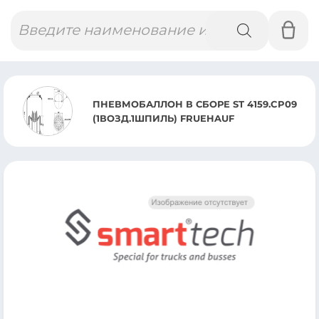
Поиск
товаров
ПНЕВМОБАЛЛОН В СБОРЕ ST 4159.CP09
(1ВОЗД.1ШПИЛЬ) FRUEHAUF