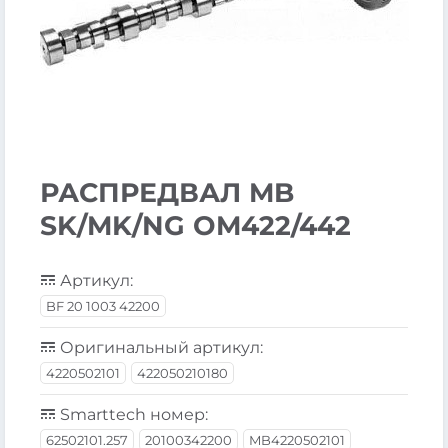
РАСПРЕДВАЛ MB
SK/MK/NG OM422/442
Артикул:
BF 20 1003 42200
Оригинальный артикул:
4220502101
422050210180
Smarttech номер:
62502101.257
20100342200
MB4220502101