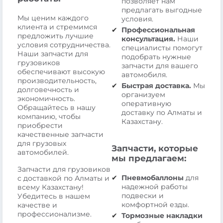
позволяет нам
предлагать выгодные
Мы ценим каждого
условия.
клиента и стремимся
Профессиональная
предложить лучшие
консультация.
Наши
условия сотрудничества.
специалисты помогут
Наши запчасти для
подобрать нужные
грузовиков
запчасти для вашего
обеспечивают высокую
автомобиля.
производительность,
Быстрая доставка.
Мы
долговечность и
организуем
экономичность.
оперативную
Обращайтесь в нашу
доставку по Алматы и
компанию, чтобы
Казахстану.
приобрести
качественные запчасти
для грузовых
Запчасти, которые
автомобилей.
мы предлагаем:
Запчасти для грузовиков
Пневмобаллоны
для
с доставкой по Алматы и
надежной работы
всему Казахстану!
подвески и
Убедитесь в нашем
комфортной езды.
качестве и
профессионализме.
Тормозные накладки