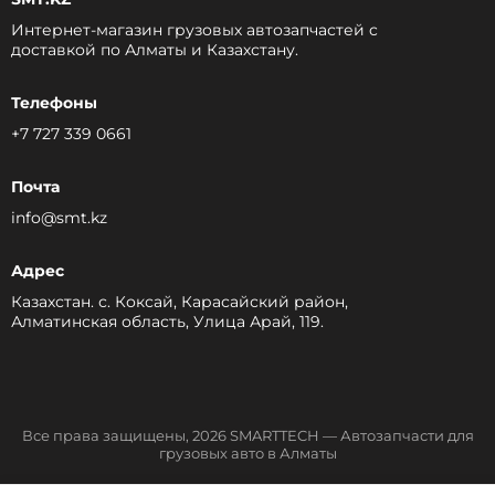
Интернет-магазин грузовых автозапчастей c
доставкой по Алматы и Казахстану.
Телефоны
+7 727 339 0661
Почта
info@smt.kz
Адрес
Казахстан. с. Коксай, Карасайский район,
Алматинская область, Улица Арай, 119.
Все права защищены, 2026 SMARTTECH — Автозапчасти для
грузовых авто в Алматы