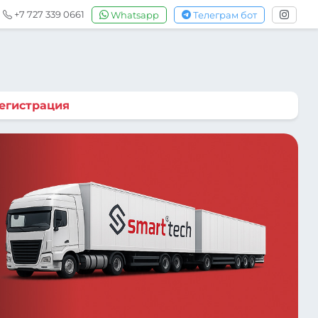
+7 727 339 0661
Whatsapp
Телеграм бот
егистрация