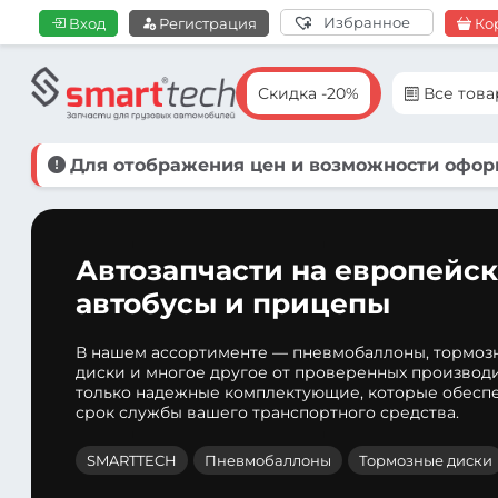
Избранное
Вход
Регистрация
Ко
Скидка -20%
Все тов
Для отображения цен и возможности оформ
Автозапчасти на европейск
автобусы и прицепы
В нашем ассортименте — пневмобаллоны, тормоз
диски и многое другое от проверенных производ
только надежные комплектующие, которые обеспе
срок службы вашего транспортного средства.
SMARTTECH
Пневмобаллоны
Тормозные диски