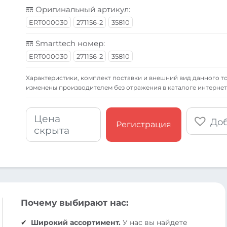
Оригинальный артикул:
ERT000030
271156-2
35810
Smarttech номер:
ERT000030
271156-2
35810
Xарактеристики, комплект поставки и внешний вид данного то
изменены производителем без отражения в каталоге интернет
Цена
Доб
Регистрация
скрыта
Почему выбирают нас:
Широкий ассортимент.
У нас вы найдете