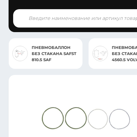
Поиск
товаров
ПНЕВМОБАЛЛОН
ПНЕВМО
БЕЗ СТАКАНА ST
БЕЗ СТАК
4560.S VOLVO EURO 6
4187.S01 