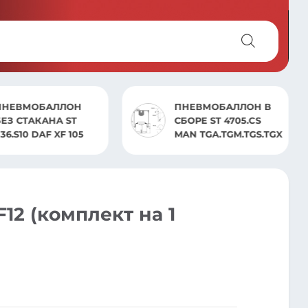
ПНЕВМОБАЛЛОН В
ПНЕВМОБАЛЛОН
СБОРЕ ST 4705.CS
БЕЗ СТАКАНА SAFST
MAN TGA.TGM.TGS.TGX
810.S SAF
12 (комплект на 1