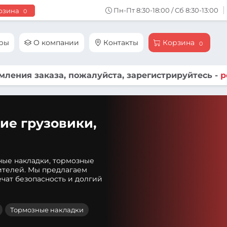
Пн-Пт 8:30-18:00 / Сб 8:30-13:00
рзина
0
ары
О компании
Контакты
Корзина
0
ления заказа, пожалуйста, зарегистрируйтесь -
р
ие грузовики,
ные накладки, тормозные
ителей. Мы предлагаем
чат безопасность и долгий
Тормозные накладки