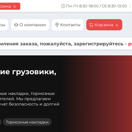
Пн-Пт 8:30-18:00 / Сб 8:30-13:00
рзина
0
ары
О компании
Контакты
Корзина
0
ления заказа, пожалуйста, зарегистрируйтесь -
р
ие грузовики,
ные накладки, тормозные
ителей. Мы предлагаем
чат безопасность и долгий
Тормозные накладки