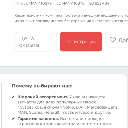
Nik JUMANY 10879
JUMANY 10879
20 853 484
Xарактеристики, комплект поставки и внешний вид данного то
изменены производителем без отражения в каталоге интернет
Цена
Доб
Регистрация
скрыта
Почему выбирают нас:
Широкий ассортимент.
У нас вы найдете
запчасти для всех популярных марок
грузовиков, включая Volvo, DAF, Mercedes-Benz,
MAN, Scania, Renault Trucks и Iveco и другие.
Гарантия качества.
Все детали проходят
строгий контроль качества и соответствуют