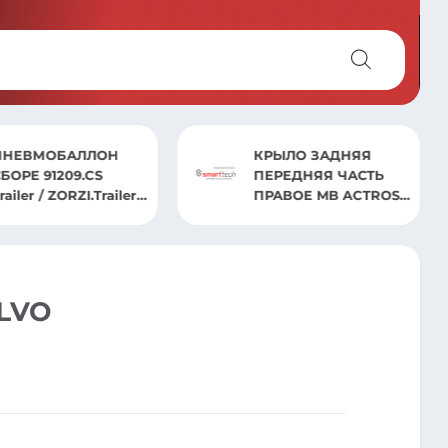
КРЫЛО ЗАДНЯЯ
НАТЯЖИТЕЛЬ РЕМНЯ
ПЕРЕДНЯЯ ЧАСТЬ
ACTROS МP4 МP5
ПРАВОЕ MB ACTROS
MP2/AXOR 2002>
LVO