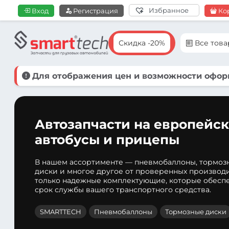
Избранное
Вход
Регистрация
Ко
Скидка -20%
Все тов
Для отображения цен и возможности оформ
Автозапчасти на европейск
автобусы и прицепы
В нашем ассортименте — пневмобаллоны, тормоз
диски и многое другое от проверенных производ
только надежные комплектующие, которые обеспе
срок службы вашего транспортного средства.
SMARTTECH
Пневмобаллоны
Тормозные диски