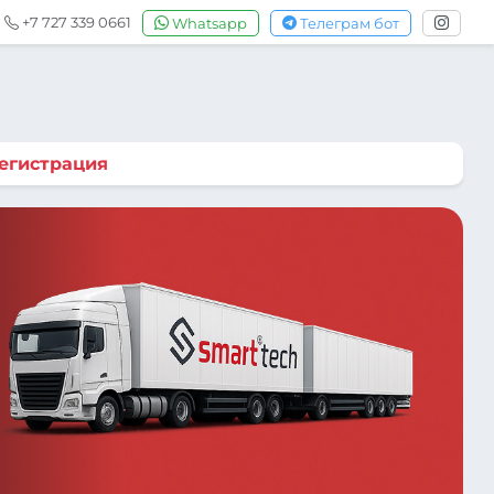
+7 727 339 0661
Whatsapp
Телеграм бот
егистрация