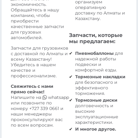
организуем
экономичность.
оперативную
Обращайтесь в нашу
доставку по Алматы и
компанию, чтобы
Казахстану.
приобрести
качественные запчасти
для грузовых
Запчасти, которые
автомобилей.
мы предлагаем:
Запчасти для грузовиков
Пневмобаллоны
для
с доставкой по Алматы и
надежной работы
всему Казахстану!
подвески и
Убедитесь в нашем
комфортной езды.
качестве и
профессионализме.
Тормозные накладки
для безопасного и
Свяжитесь с нами
эффективного
прямо сейчас!
торможения.
Напишите на
whatsapp
Тормозные диски
или позвоните по
долговечность и
номеру
+727 339 0661
и
высокие
наши менеджеры
эксплуатационные
проконсультируют вас
характеристики.
по всем вопросам.
И многое другое.