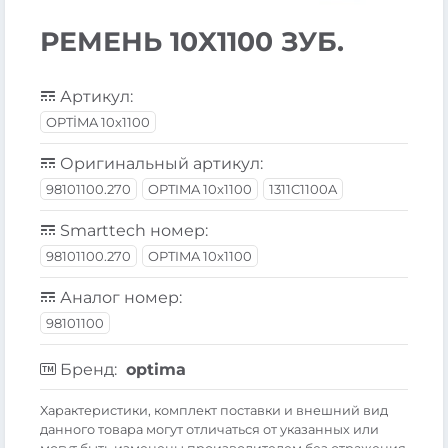
РЕМЕНЬ 10X1100 ЗУБ.
Артикул:
OPTİMA 10x1100
Оригинальный артикул:
98101100.270
OPTIMA 10x1100
1311C1100A
Smarttech номер:
98101100.270
OPTIMA 10x1100
Аналог номер:
98101100
Бренд:
optima
Xарактеристики, комплект поставки и внешний вид
данного товара могут отличаться от указанных или