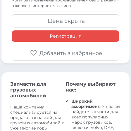
могут быть изменены производителем без отражения
в каталоге интернет-магазина.
Цена скрыта
Регистрация
Добавить в избранное
Запчасти для
Почему выбирают
грузовых
нас:
автомобилей
Широкий
ассортимент.
У нас вы
Наша компания
найдете запчасти для
специализируется на
всех популярных
продаже запчастей для
марок грузовиков,
грузовых автомобилей и
включая Volvo, DAF,
уже многие годы