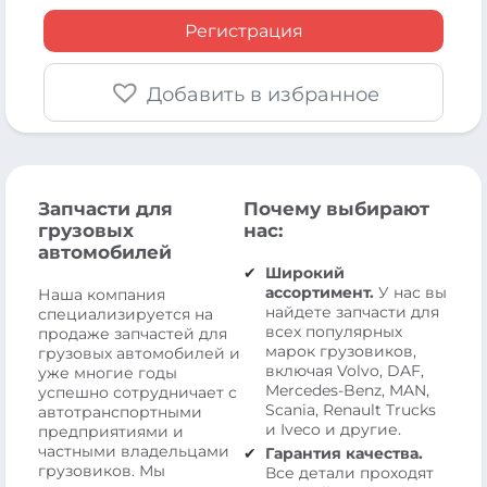
Регистрация
Добавить в избранное
Запчасти для
Почему выбирают
грузовых
нас:
автомобилей
Широкий
ассортимент.
У нас вы
Наша компания
найдете запчасти для
специализируется на
всех популярных
продаже запчастей для
марок грузовиков,
грузовых автомобилей и
включая Volvo, DAF,
уже многие годы
Mercedes-Benz, MAN,
успешно сотрудничает с
Scania, Renault Trucks
автотранспортными
и Iveco и другие.
предприятиями и
частными владельцами
Гарантия качества.
грузовиков. Мы
Все детали проходят