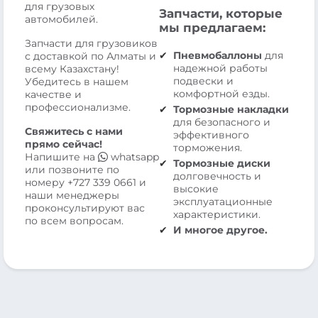
для грузовых
Запчасти, которые
автомобилей.
мы предлагаем:
Запчасти для грузовиков
Пневмобаллоны
для
с доставкой по Алматы и
надежной работы
всему Казахстану!
подвески и
Убедитесь в нашем
комфортной езды.
качестве и
профессионализме.
Тормозные накладки
для безопасного и
Свяжитесь с нами
эффективного
прямо сейчас!
торможения.
Напишите на
whatsapp
Тормозные диски
или позвоните по
долговечность и
номеру
+727 339 0661
и
высокие
наши менеджеры
эксплуатационные
проконсультируют вас
характеристики.
по всем вопросам.
И многое другое.