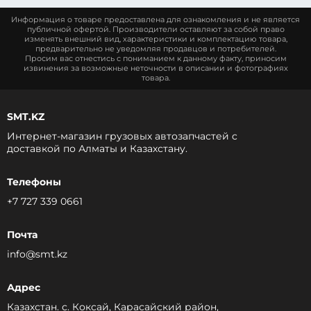
Информация о товаре предоставлена для ознакомления и не является
публичной офертой. Производители оставляют за собой право
изменять внешний вид, характеристики и комплектацию товара,
предварительно не уведомляя продавцов и потребителей.
Просим вас отнестись с пониманием к данному факту, приносим
извинения за возможные неточности в описании и фотографиях
товара.
SMT.KZ
Интернет-магазин грузовых автозапчастей c
доставкой по Алматы и Казахстану.
Телефоны
+7 727 339 0661
Почта
info@smt.kz
Адрес
Казахстан. с. Коксай, Карасайский район,