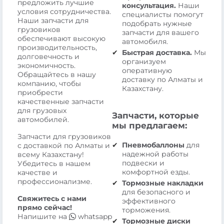
предложить лучшие
консультация.
Наши
условия сотрудничества.
специалисты помогут
Наши запчасти для
подобрать нужные
грузовиков
запчасти для вашего
обеспечивают высокую
автомобиля.
производительность,
Быстрая доставка.
Мы
долговечность и
организуем
экономичность.
оперативную
Обращайтесь в нашу
доставку по Алматы и
компанию, чтобы
Казахстану.
приобрести
качественные запчасти
для грузовых
Запчасти, которые
автомобилей.
мы предлагаем:
Запчасти для грузовиков
Пневмобаллоны
для
с доставкой по Алматы и
надежной работы
всему Казахстану!
подвески и
Убедитесь в нашем
комфортной езды.
качестве и
профессионализме.
Тормозные накладки
для безопасного и
Свяжитесь с нами
эффективного
прямо сейчас!
торможения.
Напишите на
whatsapp
Тормозные диски