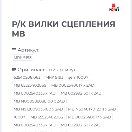
Р/К ВИЛКИ СЦЕПЛЕНИЯ
MB
Артикул:
MRK 9193
Оригинальный артикул:
62540208.063
MRK 9193
şem10007
MB 6552540206S
MB 0002540017 x 2AD
MB 0002540335 x 1AD
MB 0029921501 x 2AD
MB N000988036100 x 2AD
MB N912009035100 x 2AD
MB N304017012011 x 2AD
10007
MB 6552540206S
MB 0002540017 x 2AD
MB 0002540335 x 1AD
MB 0029921501 x 2AD