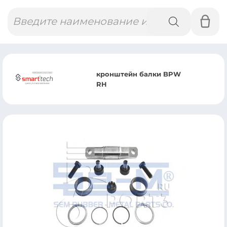
Поиск
товаров
кронштейн балки BPW
RH