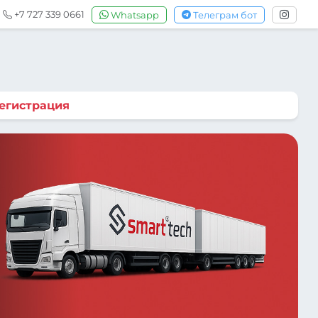
+7 727 339 0661
Whatsapp
Телеграм бот
егистрация