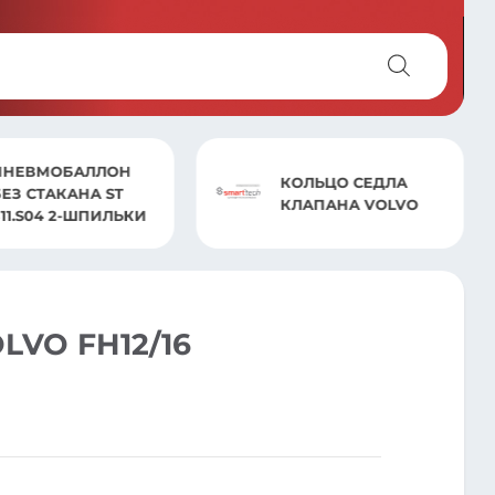
ПНЕВМОБАЛЛОН
КОЛЬЦО СЕДЛА
БЕЗ СТАКАНА ST
КЛАПАНА VOLVO
8660.S
LVO FH12/16