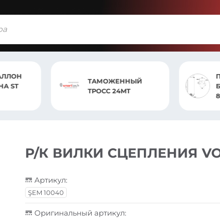
ПНЕВМОБАЛЛОН
ЖЕННЫЙ
БЕЗ СТАКАНА ST
 24MT
811.S04 2-ШПИЛЬКИ
Р/К ВИЛКИ СЦЕПЛЕНИЯ VO
Артикул:
ŞEM 10040
Оригинальный артикул: