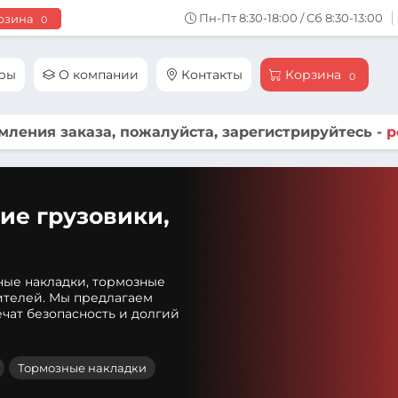
Пн-Пт 8:30-18:00 / Сб 8:30-13:00
рзина
0
ары
О компании
Контакты
Корзина
0
ления заказа, пожалуйста, зарегистрируйтесь -
р
ие грузовики,
ные накладки, тормозные
ителей. Мы предлагаем
чат безопасность и долгий
Тормозные накладки