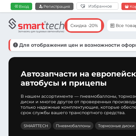
Избранное
Вход
Регистрация
Ко
Скидка -20%
Все тов
Для отображения цен и возможности оформ
Автозапчасти на европейск
автобусы и прицепы
В нашем ассортименте — пневмобаллоны, тормоз
диски и многое другое от проверенных производ
только надежные комплектующие, которые обеспе
срок службы вашего транспортного средства.
SMARTTECH
Пневмобаллоны
Тормозные диски