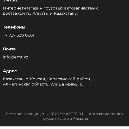
SMT.KZ
Интернет-магазин грузовых автозапчастей c
доставкой по Алматы и Казахстану.
Телефоны
+7 727 339 0661
Почта
info@smt.kz
Адрес
Казахстан. с. Коксай, Карасайский район,
Алматинская область, Улица Арай, 119.
Все права защищены, 2026 SMARTTECH — Автозапчасти для
грузовых авто в Алматы