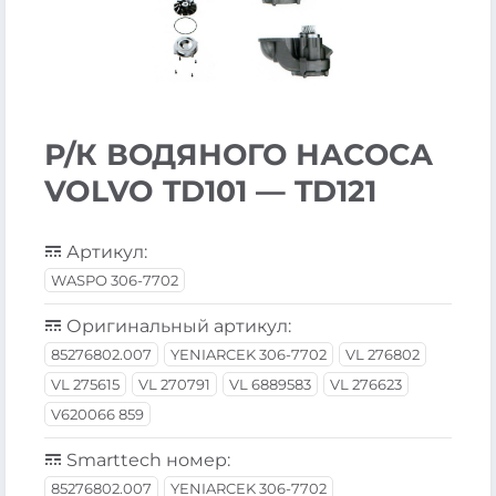
Р/К ВОДЯНОГО НАСОСА
VOLVO TD101 — TD121
Артикул:
WASPO 306-7702
Оригинальный артикул:
85276802.007
YENIARCEK 306-7702
VL 276802
VL 275615
VL 270791
VL 6889583
VL 276623
V620066 859
Smarttech номер:
85276802.007
YENIARCEK 306-7702