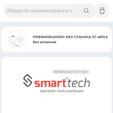
Поиск
товаров
ВМОБАЛЛОН БЕЗ СТАКАНА ST 4813.S
ТЯ
 шпильки
M