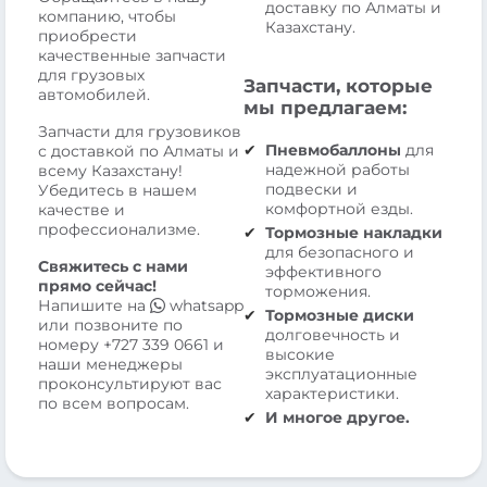
доставку по Алматы и
компанию, чтобы
Казахстану.
приобрести
качественные запчасти
для грузовых
Запчасти, которые
автомобилей.
мы предлагаем:
Запчасти для грузовиков
Пневмобаллоны
для
с доставкой по Алматы и
надежной работы
всему Казахстану!
подвески и
Убедитесь в нашем
комфортной езды.
качестве и
профессионализме.
Тормозные накладки
для безопасного и
Свяжитесь с нами
эффективного
прямо сейчас!
торможения.
Напишите на
whatsapp
Тормозные диски
или позвоните по
долговечность и
номеру
+727 339 0661
и
высокие
наши менеджеры
эксплуатационные
проконсультируют вас
характеристики.
по всем вопросам.
И многое другое.