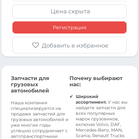
Цена скрыта
Регистрация
Добавить в избранное
Запчасти для
Почему выбирают
грузовых
нас:
автомобилей
Широкий
ассортимент.
У нас вы
Наша компания
найдете запчасти для
специализируется на
всех популярных
продаже запчастей для
марок грузовиков,
грузовых автомобилей и
включая Volvo, DAF,
уже многие годы
Mercedes-Benz, MAN,
успешно сотрудничает с
Scania, Renault Trucks
автотранспортными