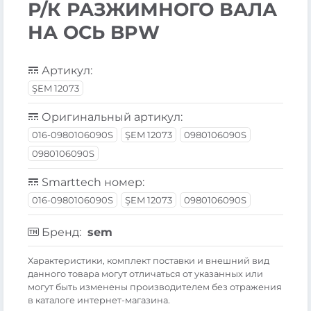
Р/К РАЗЖИМНОГО ВАЛА
НА ОСЬ BPW
Артикул:
ŞEM 12073
Оригинальный артикул:
016-0980106090S
ŞEM 12073
0980106090S
0980106090S
Smarttech номер:
016-0980106090S
ŞEM 12073
0980106090S
Бренд:
sem
Xарактеристики, комплект поставки и внешний вид
данного товара могут отличаться от указанных или
могут быть изменены производителем без отражения
в каталоге интернет-магазина.