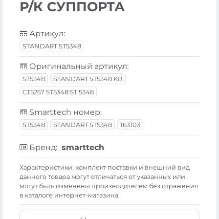
Р/К СУППОРТА
Артикул:
STANDART ST5348
Оригинальный артикул:
ST5348
STANDART ST5348 KB
CT5257 ST5348 ST 5348
Smarttech номер:
ST5348
STANDART ST5348
163103
Бренд:
smarttech
Xарактеристики, комплект поставки и внешний вид
данного товара могут отличаться от указанных или
могут быть изменены производителем без отражения
в каталоге интернет-магазина.