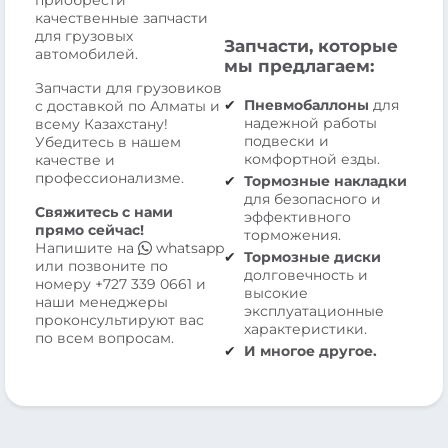
приобрести
качественные запчасти
для грузовых
Запчасти, которые
автомобилей.
мы предлагаем:
Запчасти для грузовиков
Пневмобаллоны
для
с доставкой по Алматы и
надежной работы
всему Казахстану!
подвески и
Убедитесь в нашем
комфортной езды.
качестве и
профессионализме.
Тормозные накладки
для безопасного и
Свяжитесь с нами
эффективного
прямо сейчас!
торможения.
Напишите на
whatsapp
Тормозные диски
или позвоните по
долговечность и
номеру
+727 339 0661
и
высокие
наши менеджеры
эксплуатационные
проконсультируют вас
характеристики.
по всем вопросам.
И многое другое.