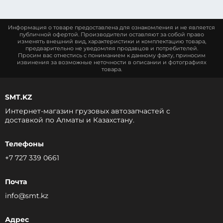
Информация о товаре предоставлена для ознакомления и не является
публичной офертой. Производители оставляют за собой право
изменять внешний вид, характеристики и комплектацию товара,
предварительно не уведомляя продавцов и потребителей.
Просим вас отнестись с пониманием к данному факту, приносим
извинения за возможные неточности в описании и фотографиях
товара.
SMT.KZ
Интернет-магазин грузовых автозапчастей c
доставкой по Алматы и Казахстану.
Телефоны
+7 727 339 0661
Почта
info@smt.kz
Адрес