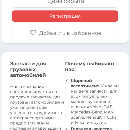
Цена скрыта
Регистрация
Добавить в избранное
Запчасти для
Почему выбирают
грузовых
нас:
автомобилей
Широкий
ассортимент.
У нас вы
Наша компания
найдете запчасти для
специализируется на
всех популярных
продаже запчастей для
марок грузовиков,
грузовых автомобилей и
включая Volvo, DAF,
уже многие годы
Mercedes-Benz, MAN,
успешно сотрудничает с
Scania, Renault Trucks
автотранспортными
и Iveco и другие.
предприятиями и
частными владельцами
Гарантия качества.