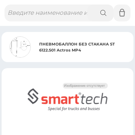
Поиск
товаров
ПНЕВМОБАЛЛОН БЕЗ СТАКАНА ST
6122.S01 Actros MP4