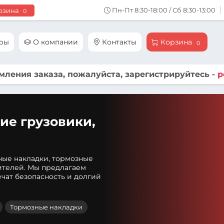
Пн-Пт 8:30-18:00 / Сб 8:30-13:00
рзина
0
ары
О компании
Контакты
Корзина
0
ления заказа, пожалуйста, зарегистрируйтесь -
р
ие грузовики,
ные накладки, тормозные
ителей. Мы предлагаем
чат безопасность и долгий
Тормозные накладки