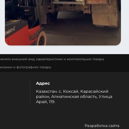
менять внешний вид, характеристики и комплектацию товара,
исании и фотографиях товара.
Адрес
Казахстан. с. Коксай, Карасайский
район, Алматинская область, Улица
Арай, 119.
Разработка сайта