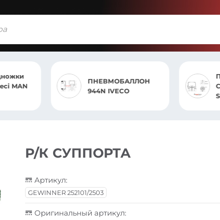
ПНЕВМОБАЛЛОН
ПНЕВМОБАЛЛОН
СБОРЕ ST 4157.CP
944N IVECO
SCANIA
Р/К СУППОРТА
Артикул:
GEWINNER 252101/2503
Оригинальный артикул: