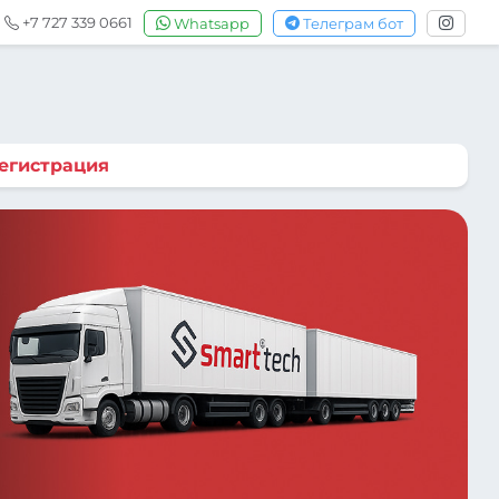
+7 727 339 0661
Whatsapp
Телеграм бот
егистрация