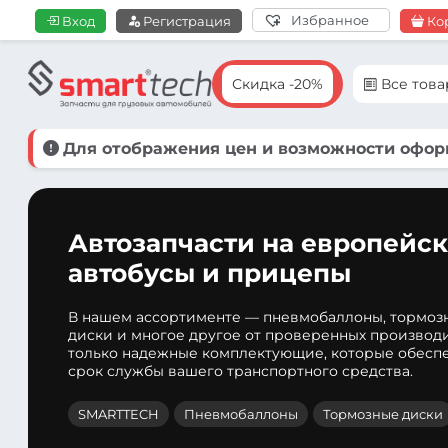
Избранное
Вход
Регистрация
Ко
Скидка -20%
Все тов
Для отображения цен и возможности оформ
Автозапчасти на европейск
автобусы и прицепы
В нашем ассортименте — пневмобаллоны, тормоз
диски и многое другое от проверенных производ
только надежные комплектующие, которые обеспе
срок службы вашего транспортного средства.
SMARTTECH
Пневмобаллоны
Тормозные диски