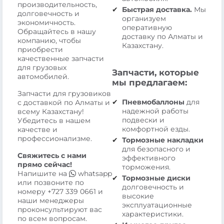
производительность,
Быстрая доставка.
Мы
долговечность и
организуем
экономичность.
оперативную
Обращайтесь в нашу
доставку по Алматы и
компанию, чтобы
Казахстану.
приобрести
качественные запчасти
для грузовых
Запчасти, которые
автомобилей.
мы предлагаем:
Запчасти для грузовиков
Пневмобаллоны
для
с доставкой по Алматы и
надежной работы
всему Казахстану!
подвески и
Убедитесь в нашем
комфортной езды.
качестве и
профессионализме.
Тормозные накладки
для безопасного и
Свяжитесь с нами
эффективного
прямо сейчас!
торможения.
Напишите на
whatsapp
Тормозные диски
или позвоните по
долговечность и
номеру
+727 339 0661
и
высокие
наши менеджеры
эксплуатационные
проконсультируют вас
характеристики.
по всем вопросам.