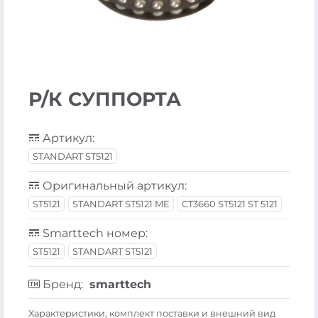
Р/К СУППОРТА
Артикул:
STANDART ST5121
Оригинальный артикул:
ST5121
STANDART ST5121 ME
CT3660 ST5121 ST 5121
Smarttech номер:
ST5121
STANDART ST5121
Бренд:
smarttech
Xарактеристики, комплект поставки и внешний вид