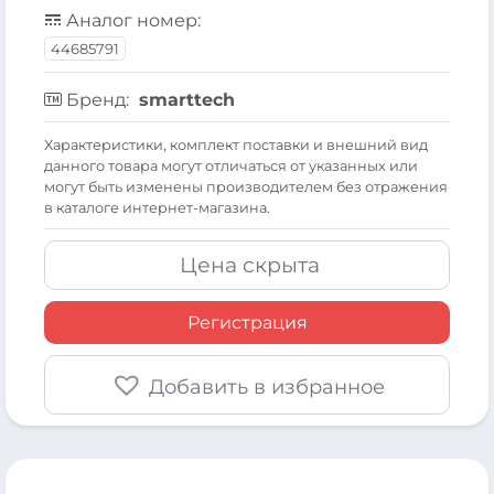
Аналог номер:
44685791
Бренд:
smarttech
Xарактеристики, комплект поставки и внешний вид
данного товара могут отличаться от указанных или
могут быть изменены производителем без отражения
в каталоге интернет-магазина.
Цена скрыта
Регистрация
Добавить в избранное