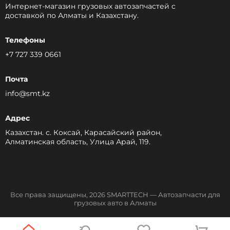
Интернет-магазин грузовых автозапчастей c
доставкой по Алматы и Казахстану.
Телефоны
+7 727 339 0661
Почта
info@smt.kz
Адрес
Казахстан. с. Коксай, Карасайский район,
Алматинская область, Улица Арай, 119.
Все права защищены, 2026 SMARTTECH — Автозапчасти для
грузовых авто в Алматы