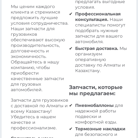
предлагать выгодные
Мы ценим каждого
условия.
клиента и стремимся
Профессиональная
предложить лучшие
консультация.
Наши
условия сотрудничества.
специалисты помогут
Наши запчасти для
подобрать нужные
грузовиков
запчасти для вашего
обеспечивают высокую
автомобиля.
производительность,
Быстрая доставка.
Мы
долговечность и
организуем
экономичность.
оперативную
Обращайтесь в нашу
доставку по Алматы и
компанию, чтобы
Казахстану.
приобрести
качественные запчасти
для грузовых
Запчасти, которые
автомобилей.
мы предлагаем:
Запчасти для грузовиков
Пневмобаллоны
для
с доставкой по Алматы и
надежной работы
всему Казахстану!
подвески и
Убедитесь в нашем
комфортной езды.
качестве и
профессионализме.
Тормозные накладки
для безопасного и