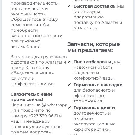
производительность,
Быстрая доставка.
Мы
долговечность и
организуем
экономичность.
оперативную
Обращайтесь в нашу
доставку по Алматы и
компанию, чтобы
Казахстану.
приобрести
качественные запчасти
для грузовых
Запчасти, которые
автомобилей.
мы предлагаем:
Запчасти для грузовиков
Пневмобаллоны
для
с доставкой по Алматы и
надежной работы
всему Казахстану!
подвески и
Убедитесь в нашем
комфортной езды.
качестве и
профессионализме.
Тормозные накладки
для безопасного и
Свяжитесь с нами
эффективного
прямо сейчас!
торможения.
Напишите на
whatsapp
Тормозные диски
или позвоните по
долговечность и
номеру
+727 339 0661
и
высокие
наши менеджеры
эксплуатационные
проконсультируют вас
характеристики.
по всем вопросам.