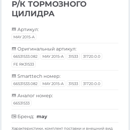
Р/К ТОРМОЗНОГО
ЦИЛИДРА
Артикул:
MAY 2015-A
Оригинальный артикул:
66531533.082
MAY 2015-A
31533
31720.0.0
FE RK31533
Smarttech номер:
66531533.082
MAY 2015-A
31533
31720.0.0
Аналог номер:
66531533
Бренд:
may
Xарактеристики, комплект поставки и внешний вид