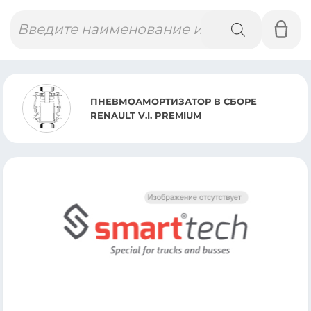
Поиск
товаров
ПНЕВМОАМОРТИЗАТОР В СБОРЕ
RENAULT V.I. PREMIUM