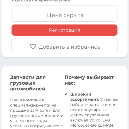
в каталоге интернет-магазина.
Цена скрыта
Регистрация
Добавить в избранное
Запчасти для
Почему выбирают
грузовых
нас:
автомобилей
Широкий
ассортимент.
У нас вы
Наша компания
найдете запчасти для
специализируется на
всех популярных
продаже запчастей для
марок грузовиков,
грузовых автомобилей и
включая Volvo, DAF,
уже многие годы
Mercedes-Benz, MAN,
успешно сотрудничает с