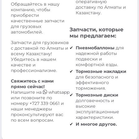
оперативную
Обращайтесь в нашу
доставку по Алматы и
компанию, чтобы
Казахстану.
приобрести
качественные запчасти
для грузовых
Запчасти, которые
автомобилей.
мы предлагаем:
Запчасти для грузовиков
Пневмобаллоны
для
с доставкой по Алматы и
надежной работы
всему Казахстану!
подвески и
Убедитесь в нашем
комфортной езды.
качестве и
профессионализме.
Тормозные накладки
для безопасного и
Свяжитесь с нами
эффективного
прямо сейчас!
торможения.
Напишите на
whatsapp
Тормозные диски
или позвоните по
долговечность и
номеру
+727 339 0661
и
высокие
наши менеджеры
эксплуатационные
проконсультируют вас
характеристики.
по всем вопросам.
И многое другое.