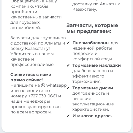
Обращайтесь в нашу
доставку по Алматы и
компанию, чтобы
Казахстану.
приобрести
качественные запчасти
для грузовых
Запчасти, которые
автомобилей.
мы предлагаем:
Запчасти для грузовиков
Пневмобаллоны
для
с доставкой по Алматы и
надежной работы
всему Казахстану!
подвески и
Убедитесь в нашем
комфортной езды.
качестве и
профессионализме.
Тормозные накладки
для безопасного и
Свяжитесь с нами
эффективного
прямо сейчас!
торможения.
Напишите на
whatsapp
Тормозные диски
или позвоните по
долговечность и
номеру
+727 339 0661
и
высокие
наши менеджеры
эксплуатационные
проконсультируют вас
характеристики.
по всем вопросам.
И многое другое.