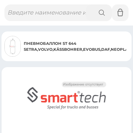
Поиск
товаров
ПНЕВМОБАЛЛОН ST 644
SETRA,VOLVO,KÄSSBOHRER,EVOBUS,DAF,NEOPLAN