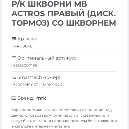
Р/К ШКВОРНИ MB
ACTROS ПРАВЫЙ (ДИСК.
ТОРМОЗ) СО ШКВОРНЕМ
Артикул:
MRK 9646
Оригинальный артикул:
6553300719S
Smarttech номер:
62095915.063
MRK 9646
Бренд:
mrk
Xарактеристики, комплект поставки и внешний вид
данного товара могут отличаться от указанных или
могут быть изменены производителем без отражения
в каталоге интернет-магазина.