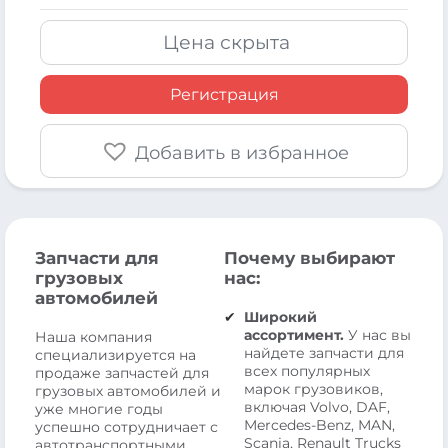
Цена скрыта
Регистрация
Добавить в избранное
Запчасти для
Почему выбирают
грузовых
нас:
автомобилей
Широкий
ассортимент.
У нас вы
Наша компания
найдете запчасти для
специализируется на
всех популярных
продаже запчастей для
марок грузовиков,
грузовых автомобилей и
включая Volvo, DAF,
уже многие годы
Mercedes-Benz, MAN,
успешно сотрудничает с
Scania, Renault Trucks
автотранспортными