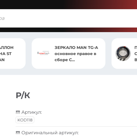
АЛЛОН
ЗЕРКАЛО MAN TG-A
 ST
основное правое в
AN
сборе С
ПОДОГРЕВОМ
Р/К
Артикул:
KOD118
Оригинальный артикул: