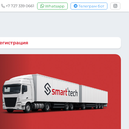
+7 727 339 0661
Whatsapp
Телеграм бот
егистрация