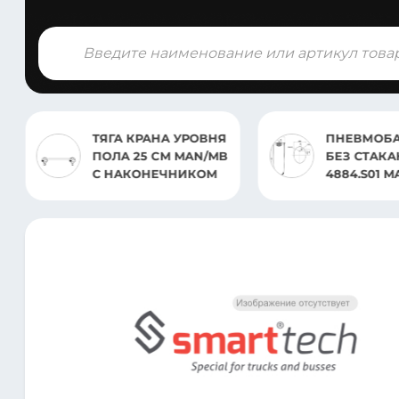
Поиск
товаров
ТЯГА КРАНА УРОВНЯ
ПНЕВМОБ
ПОЛА 25 CM MAN/MB
БЕЗ СТАКАНА
С НАКОНЕЧНИКОМ
4884.S01 M