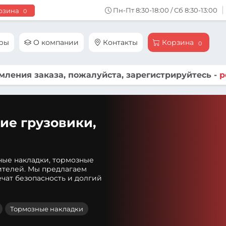
Пн-Пт 8:30-18:00 / Сб 8:30-13:00
рзина
0
ары
О компании
Контакты
Корзина
0
ления заказа, пожалуйста, зарегистрируйтесь -
р
ие грузовики,
ные накладки, тормозные
ителей. Мы предлагаем
чат безопасность и долгий
Тормозные накладки