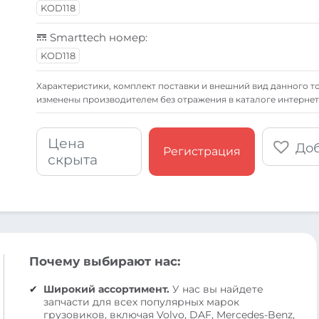
KOD118
Smarttech номер:
KOD118
Xарактеристики, комплект поставки и внешний вид данного то
изменены производителем без отражения в каталоге интернет
Цена
Доб
Регистрация
скрыта
Почему выбирают нас:
Широкий ассортимент.
У нас вы найдете
запчасти для всех популярных марок
грузовиков, включая Volvo, DAF, Mercedes-Benz,