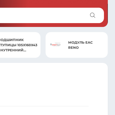
ПОДШИПНИК
МОДУЛЬ EAC
СТУПИЦЫ 105X160X43
RENO
ВНУТРЕННИЙ
MAN/MB