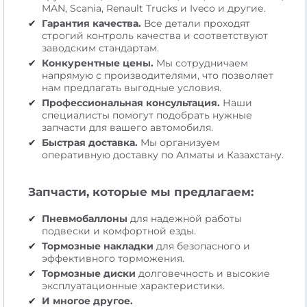
MAN, Scania, Renault Trucks и Iveco и другие.
Гарантия качества.
Все детали проходят
строгий контроль качества и соответствуют
заводским стандартам.
Конкурентные цены.
Мы сотрудничаем
напрямую с производителями, что позволяет
нам предлагать выгодные условия.
Профессиональная консультация.
Наши
специалисты помогут подобрать нужные
запчасти для вашего автомобиля.
Быстрая доставка.
Мы организуем
оперативную доставку по Алматы и Казахстану.
Запчасти, которые мы предлагаем:
Пневмобаллоны
для надежной работы
подвески и комфортной езды.
Тормозные накладки
для безопасного и
эффективного торможения.
Тормозные диски
долговечность и высокие
эксплуатационные характеристики.
И многое другое.