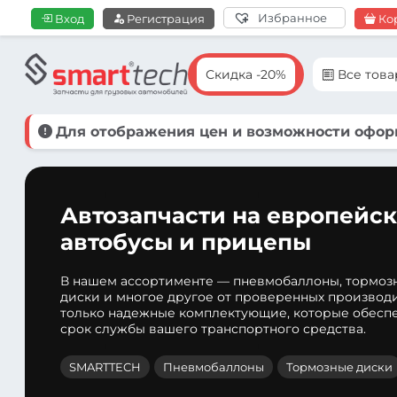
Избранное
Вход
Регистрация
Ко
Скидка -20%
Все тов
Для отображения цен и возможности оформ
Автозапчасти на европейск
автобусы и прицепы
В нашем ассортименте — пневмобаллоны, тормоз
диски и многое другое от проверенных производ
только надежные комплектующие, которые обеспе
срок службы вашего транспортного средства.
SMARTTECH
Пневмобаллоны
Тормозные диски