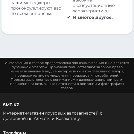
наши менеджеры
эксплуатационные
проконсультируют вас
характеристики.
по всем вопросам.
И многое другое.
Информация о товаре предоставлена для ознакомления и не является
публичной офертой. Производители оставляют за собой право
изменять внешний вид, характеристики и комплектацию товара,
предварительно не уведомляя продавцов и потребителей.
Просим вас отнестись с пониманием к данному факту, приносим
извинения за возможные неточности в описании и фотографиях
товара.
SMT.KZ
Интернет-магазин грузовых автозапчастей c
доставкой по Алматы и Казахстану.
Телефоны