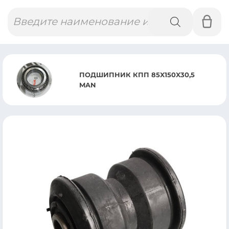
Поиск
товаров
ПОДШИПНИК КПП 85X150X30,5
MAN