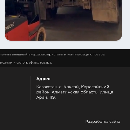
менять внешний вид, характеристики и комплектацию товара,
исании и фотографиях товара.
Адрес
Казахстан. с. Коксай, Карасайский
район, Алматинская область, Улица
Арай, 119.
Разработка сайта