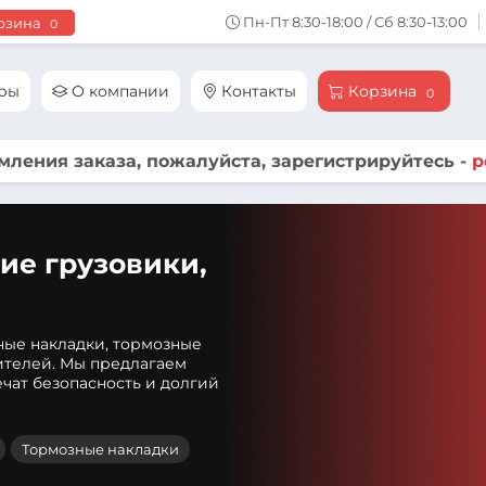
Пн-Пт 8:30-18:00 / Сб 8:30-13:00
рзина
0
ары
О компании
Контакты
Корзина
0
ления заказа, пожалуйста, зарегистрируйтесь -
р
ие грузовики,
ные накладки, тормозные
ителей. Мы предлагаем
чат безопасность и долгий
Тормозные накладки