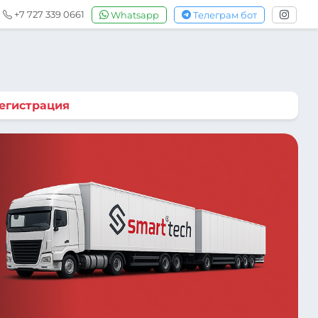
+7 727 339 0661
Whatsapp
Телеграм бот
егистрация