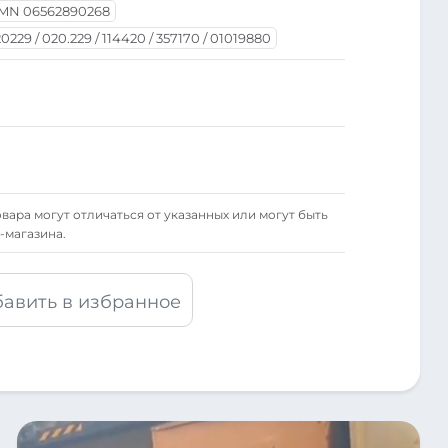
MN 06562890268
0229 / 020.229 / 114420 / 357170 / 01019880
вара могут отличаться от указанных или могут быть
-магазина.
авить в избранное