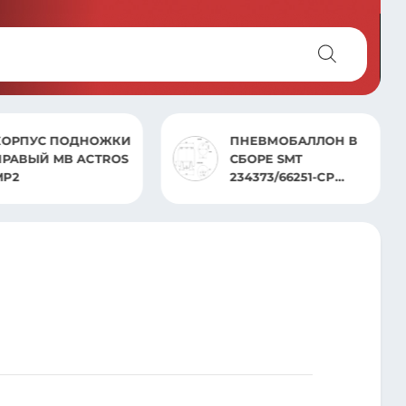
ПНЕВМОБАЛЛОН В
ПНЕВМОБАЛЛОН В
СБОРЕ SMT
СБОРЕ ST 4960.CS
234373/66251-CP
BPW(1 ШПИЛЬ 1
SCANIA НА ЛЕНИВЕЦ
ВОЗД)