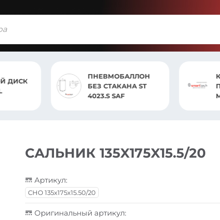
БАЛЛОН
КОРПУС ПОДНОЖКИ
АНА ST
ПРАВЫЙ MB ACTROS
AF
MP2
САЛЬНИК 135X175X15.5/20
Артикул:
CHO 135x175x15.50/20
Оригинальный артикул: