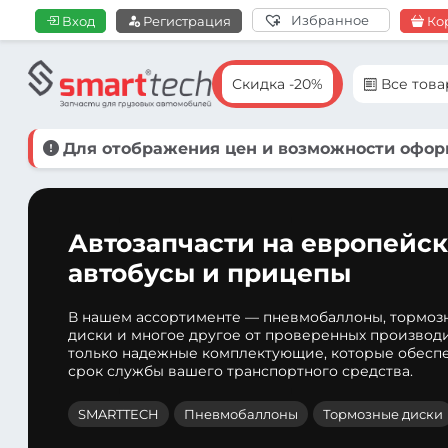
Избранное
Вход
Регистрация
Ко
Скидка -20%
Все тов
Для отображения цен и возможности оформ
Автозапчасти на европейск
автобусы и прицепы
В нашем ассортименте — пневмобаллоны, тормоз
диски и многое другое от проверенных производ
только надежные комплектующие, которые обеспе
срок службы вашего транспортного средства.
SMARTTECH
Пневмобаллоны
Тормозные диски