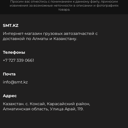
Просим вас отнестись с пониманием к данному факту, приносим
извинения за возможные неточности в описании и фотографиях
товара.
SMT.KZ
Интернет-магазин грузовых автозапчастей c
доставкой по Алматы и Казахстану.
Телефоны
+7 727 339 0661
Почта
info@smt.kz
Адрес
Казахстан. с. Коксай, Карасайский район,
Алматинская область, Улица Арай, 119.