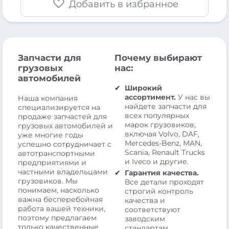
Добавить в избранное
Запчасти для
Почему выбирают
грузовых
нас:
автомобилей
Широкий
ассортимент.
У нас вы
Наша компания
найдете запчасти для
специализируется на
всех популярных
продаже запчастей для
марок грузовиков,
грузовых автомобилей и
включая Volvo, DAF,
уже многие годы
Mercedes-Benz, MAN,
успешно сотрудничает с
Scania, Renault Trucks
автотранспортными
и Iveco и другие.
предприятиями и
частными владельцами
Гарантия качества.
грузовиков. Мы
Все детали проходят
понимаем, насколько
строгий контроль
важна бесперебойная
качества и
работа вашей техники,
соответствуют
поэтому предлагаем
заводским
только качественные
стандартам.