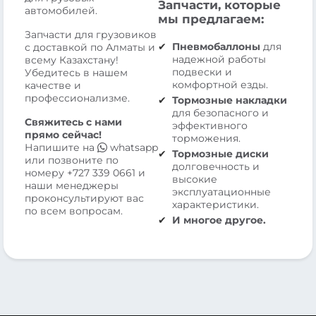
Запчасти, которые
автомобилей.
мы предлагаем:
Запчасти для грузовиков
Пневмобаллоны
для
с доставкой по Алматы и
надежной работы
всему Казахстану!
подвески и
Убедитесь в нашем
комфортной езды.
качестве и
профессионализме.
Тормозные накладки
для безопасного и
Свяжитесь с нами
эффективного
прямо сейчас!
торможения.
Напишите на
whatsapp
Тормозные диски
или позвоните по
долговечность и
номеру
+727 339 0661
и
высокие
наши менеджеры
эксплуатационные
проконсультируют вас
характеристики.
по всем вопросам.
И многое другое.