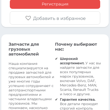
Регистрация
Добавить в избранное
Запчасти для
Почему выбирают
грузовых
нас:
автомобилей
Широкий
ассортимент.
У нас вы
Наша компания
найдете запчасти для
специализируется на
всех популярных
продаже запчастей для
марок грузовиков,
грузовых автомобилей и
включая Volvo, DAF,
уже многие годы
Mercedes-Benz, MAN,
успешно сотрудничает с
Scania, Renault Trucks
автотранспортными
и Iveco и другие.
предприятиями и
частными владельцами
Гарантия качества.
грузовиков. Мы
Все детали проходят
понимаем, насколько
строгий контроль