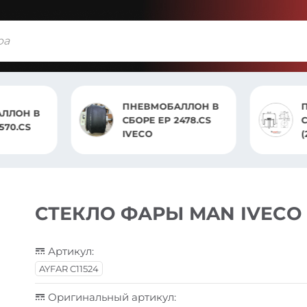
БАЛЛОН В
ПНЕВМОБАЛЛОН В
 2478.CS
СБОРЕ RVI ST4912.CS
(2 ВЫХОДА 1
ШПИЛЬКА)
СТЕКЛО ФАРЫ MAN IVECO
Артикул:
AYFAR C11524
Оригинальный артикул: