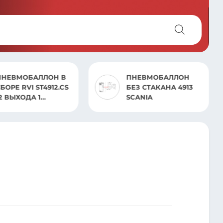
ПНЕВМОБАЛЛОН
ПНЕВМОБАЛЛОН
БЕЗ СТАКАНА 4913
СБОРЕ 902.CS RENO
SCANIA