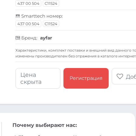
437 00 504
C11524
Smarttech номер:
437 00 504
C11524
Бренд:
ayfar
Xарактеристики, комплект поставки и внешний вид данного то
изменены производителем без отражения в каталоге интернет
Цена
Доб
Регистрация
скрыта
Почему выбирают нас: