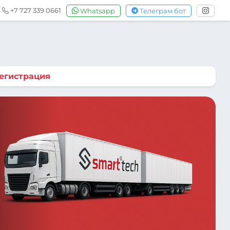
+7 727 339 0661
Whatsapp
Телеграм бот
егистрация