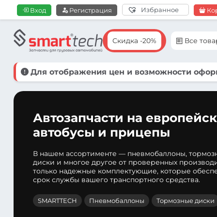
Избранное
Вход
Регистрация
Ко
Скидка -20%
Все тов
Для отображения цен и возможности оформ
Автозапчасти на европейск
автобусы и прицепы
В нашем ассортименте — пневмобаллоны, тормоз
диски и многое другое от проверенных производ
только надежные комплектующие, которые обеспе
срок службы вашего транспортного средства.
SMARTTECH
Пневмобаллоны
Тормозные диски