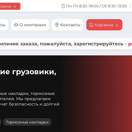
Пн-Пт 8:30-18:00 / Сб 8:30-13:00
рзина
0
ары
О компании
Контакты
Корзина
0
ления заказа, пожалуйста, зарегистрируйтесь -
р
ие грузовики,
ные накладки, тормозные
ителей. Мы предлагаем
чат безопасность и долгий
Тормозные накладки