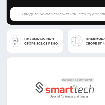
Поиск
товаров
ПНЕВМО
ПНЕВМОБАЛЛОН В
СБОРЕ EP
СБОРЕ ST 4570.CS
IVECO