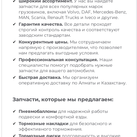
Широкий ассортимент.
У нас вы найдете
запчасти для всех популярных марок
грузовиков, включая Volvo, DAF, Mercedes-Benz,
MAN, Scania, Renault Trucks и Iveco и другие.
Гарантия качества.
Все детали проходят
строгий контроль качества и соответствуют
заводским стандартам.
Конкурентные цены.
Мы сотрудничаем
напрямую с производителями, что позволяет
нам предлагать выгодные условия.
Профессиональная консультация.
Наши
специалисты помогут подобрать нужные
запчасти для вашего автомобиля.
Быстрая доставка.
Мы организуем
оперативную доставку по Алматы и Казахстану.
Запчасти, которые мы предлагаем:
Пневмобаллоны
для надежной работы
подвески и комфортной езды.
Тормозные накладки
для безопасного и
эффективного торможения.
Тормозные диски
долговечность и высокие