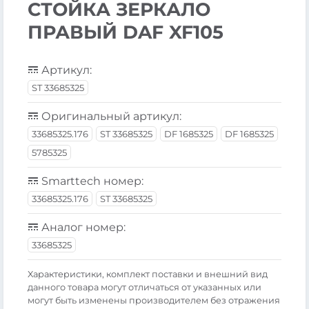
СТОЙКА ЗЕРКАЛО
ПРАВЫЙ DAF XF105
Артикул:
ST 33685325
Оригинальный артикул:
33685325.176
ST 33685325
DF 1685325
DF 1685325
5785325
Smarttech номер:
33685325.176
ST 33685325
Аналог номер:
33685325
Xарактеристики, комплект поставки и внешний вид
данного товара могут отличаться от указанных или
могут быть изменены производителем без отражения