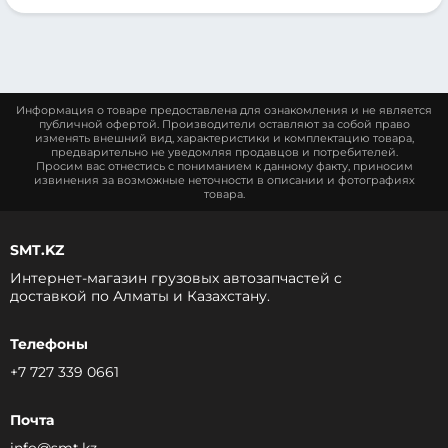
Информация о товаре предоставлена для ознакомления и не является
публичной офертой. Производители оставляют за собой право
изменять внешний вид, характеристики и комплектацию товара,
предварительно не уведомляя продавцов и потребителей.
Просим вас отнестись с пониманием к данному факту, приносим
извинения за возможные неточности в описании и фотографиях
товара.
SMT.KZ
Интернет-магазин грузовых автозапчастей c
доставкой по Алматы и Казахстану.
Телефоны
+7 727 339 0661
Почта