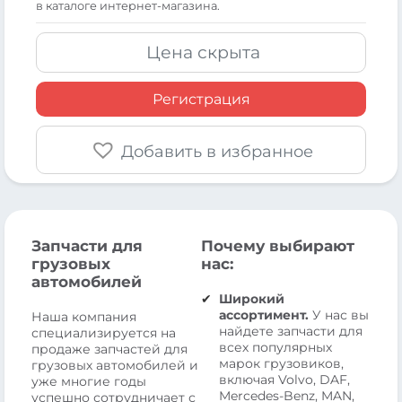
в каталоге интернет-магазина.
Цена скрыта
Регистрация
Добавить в избранное
Запчасти для
Почему выбирают
грузовых
нас:
автомобилей
Широкий
ассортимент.
У нас вы
Наша компания
найдете запчасти для
специализируется на
всех популярных
продаже запчастей для
марок грузовиков,
грузовых автомобилей и
включая Volvo, DAF,
уже многие годы
Mercedes-Benz, MAN,
успешно сотрудничает с