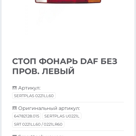
СТОП ФОНАРЬ DAF БЕЗ
ПРОВ. ЛЕВЫЙ
Артикул:
SERTPLAS 0221LL60
Оригинальный артикул:
64782128.015
SERTPLAS U0221L
SRT 0221LL60 / 0221LR60