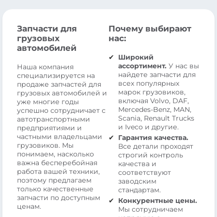
Запчасти для
Почему выбирают
грузовых
нас:
автомобилей
Широкий
ассортимент.
У нас вы
Наша компания
найдете запчасти для
специализируется на
всех популярных
продаже запчастей для
марок грузовиков,
грузовых автомобилей и
включая Volvo, DAF,
уже многие годы
Mercedes-Benz, MAN,
успешно сотрудничает с
Scania, Renault Trucks
автотранспортными
и Iveco и другие.
предприятиями и
частными владельцами
Гарантия качества.
грузовиков. Мы
Все детали проходят
понимаем, насколько
строгий контроль
важна бесперебойная
качества и
работа вашей техники,
соответствуют
поэтому предлагаем
заводским
только качественные
стандартам.
запчасти по доступным
Конкурентные цены.
ценам.
Мы сотрудничаем