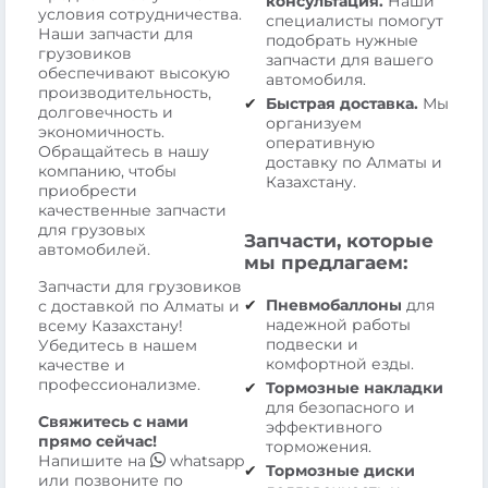
консультация.
Наши
условия сотрудничества.
специалисты помогут
Наши запчасти для
подобрать нужные
грузовиков
запчасти для вашего
обеспечивают высокую
автомобиля.
производительность,
Быстрая доставка.
Мы
долговечность и
организуем
экономичность.
оперативную
Обращайтесь в нашу
доставку по Алматы и
компанию, чтобы
Казахстану.
приобрести
качественные запчасти
для грузовых
Запчасти, которые
автомобилей.
мы предлагаем:
Запчасти для грузовиков
Пневмобаллоны
для
с доставкой по Алматы и
надежной работы
всему Казахстану!
подвески и
Убедитесь в нашем
комфортной езды.
качестве и
профессионализме.
Тормозные накладки
для безопасного и
Свяжитесь с нами
эффективного
прямо сейчас!
торможения.
Напишите на
whatsapp
Тормозные диски
или позвоните по