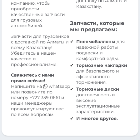
доставку по Алматы и
компанию, чтобы
Казахстану.
приобрести
качественные запчасти
для грузовых
Запчасти, которые
автомобилей.
мы предлагаем:
Запчасти для грузовиков
Пневмобаллоны
для
с доставкой по Алматы и
надежной работы
всему Казахстану!
подвески и
Убедитесь в нашем
комфортной езды.
качестве и
профессионализме.
Тормозные накладки
для безопасного и
Свяжитесь с нами
эффективного
прямо сейчас!
торможения.
Напишите на
whatsapp
Тормозные диски
или позвоните по
долговечность и
номеру
+727 339 0661
и
высокие
наши менеджеры
эксплуатационные
проконсультируют вас
характеристики.
по всем вопросам.
И многое другое.