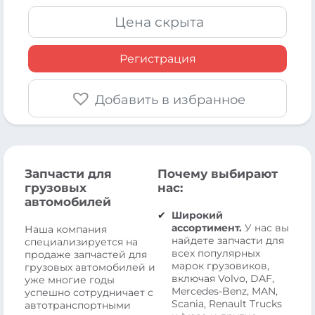
Цена скрыта
Регистрация
Добавить в избранное
Запчасти для
Почему выбирают
грузовых
нас:
автомобилей
Широкий
ассортимент.
У нас вы
Наша компания
найдете запчасти для
специализируется на
всех популярных
продаже запчастей для
марок грузовиков,
грузовых автомобилей и
включая Volvo, DAF,
уже многие годы
Mercedes-Benz, MAN,
успешно сотрудничает с
Scania, Renault Trucks
автотранспортными