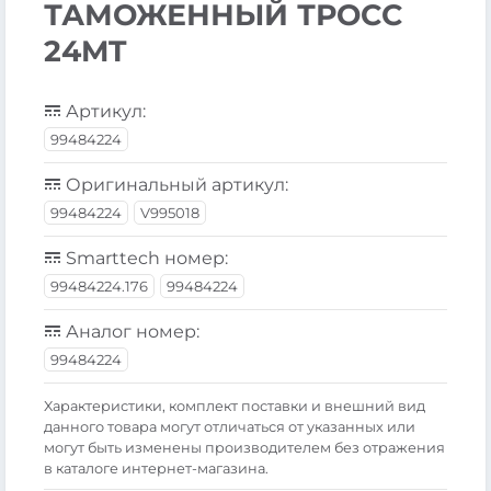
ТАМОЖЕННЫЙ ТРОСС
24MT
Артикул:
99484224
Оригинальный артикул:
99484224
V995018
Smarttech номер:
99484224.176
99484224
Аналог номер:
99484224
Xарактеристики, комплект поставки и внешний вид
данного товара могут отличаться от указанных или
могут быть изменены производителем без отражения
в каталоге интернет-магазина.