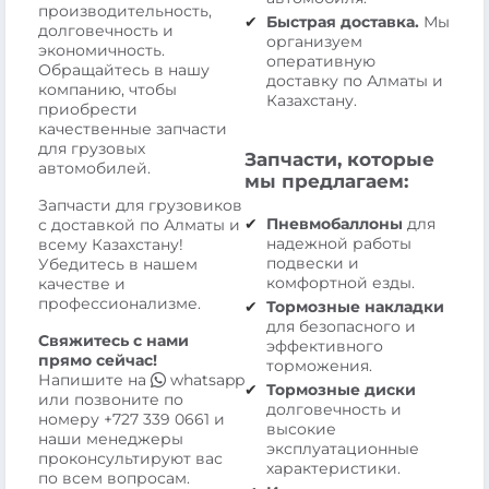
производительность,
Быстрая доставка.
Мы
долговечность и
организуем
экономичность.
оперативную
Обращайтесь в нашу
доставку по Алматы и
компанию, чтобы
Казахстану.
приобрести
качественные запчасти
для грузовых
Запчасти, которые
автомобилей.
мы предлагаем:
Запчасти для грузовиков
Пневмобаллоны
для
с доставкой по Алматы и
надежной работы
всему Казахстану!
подвески и
Убедитесь в нашем
комфортной езды.
качестве и
профессионализме.
Тормозные накладки
для безопасного и
Свяжитесь с нами
эффективного
прямо сейчас!
торможения.
Напишите на
whatsapp
Тормозные диски
или позвоните по
долговечность и
номеру
+727 339 0661
и
высокие
наши менеджеры
эксплуатационные
проконсультируют вас
характеристики.
по всем вопросам.