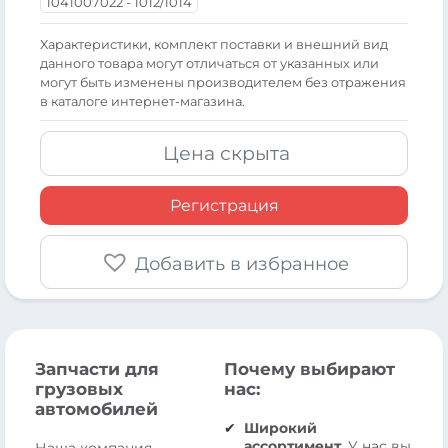
1041007022 - 1012/1014
Xарактеристики, комплект поставки и внешний вид
данного товара могут отличаться от указанных или
могут быть изменены производителем без отражения
в каталоге интернет-магазина.
Цена скрыта
Регистрация
Добавить в избранное
Запчасти для
Почему выбирают
грузовых
нас:
автомобилей
Широкий
ассортимент.
У нас вы
Наша компания