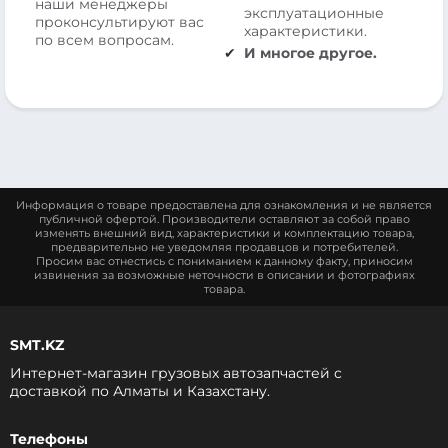
наши менеджеры
эксплуатационные
проконсультируют вас
характеристики.
по всем вопросам.
И многое другое.
Информация о товаре предоставлена для ознакомления и не является
публичной офертой. Производители оставляют за собой право
изменять внешний вид, характеристики и комплектацию товара,
предварительно не уведомляя продавцов и потребителей.
Просим вас отнестись с пониманием к данному факту, приносим
извинения за возможные неточности в описании и фотографиях
товара.
SMT.KZ
Интернет-магазин грузовых автозапчастей c
доставкой по Алматы и Казахстану.
Телефоны