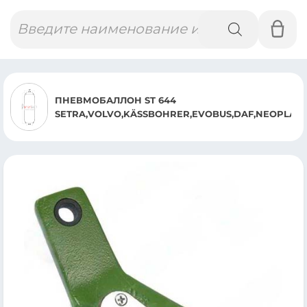
Поиск
товаров
ПНЕВМОБАЛЛОН ST 644
SETRA,VOLVO,KÄSSBOHRER,EVOBUS,DAF,NEOPLAN