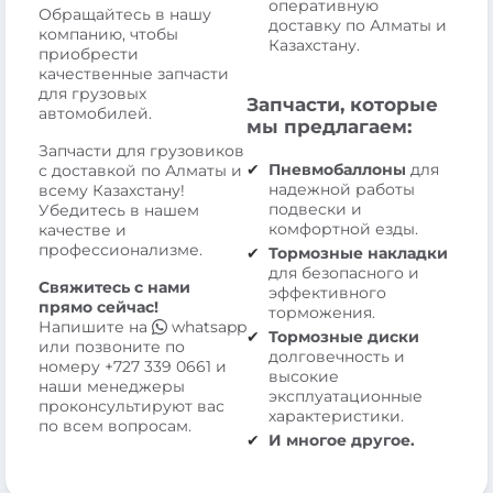
оперативную
Обращайтесь в нашу
доставку по Алматы и
компанию, чтобы
Казахстану.
приобрести
качественные запчасти
для грузовых
Запчасти, которые
автомобилей.
мы предлагаем:
Запчасти для грузовиков
Пневмобаллоны
для
с доставкой по Алматы и
надежной работы
всему Казахстану!
подвески и
Убедитесь в нашем
комфортной езды.
качестве и
профессионализме.
Тормозные накладки
для безопасного и
Свяжитесь с нами
эффективного
прямо сейчас!
торможения.
Напишите на
whatsapp
Тормозные диски
или позвоните по
долговечность и
номеру
+727 339 0661
и
высокие
наши менеджеры
эксплуатационные
проконсультируют вас
характеристики.
по всем вопросам.
И многое другое.