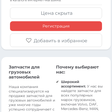
в каталоге интернет-магазина.
Цена скрыта
Регистрация
Добавить в избранное
Запчасти для
Почему выбирают
грузовых
нас:
автомобилей
Широкий
ассортимент.
У нас вы
Наша компания
найдете запчасти для
специализируется на
всех популярных
продаже запчастей для
марок грузовиков,
грузовых автомобилей и
включая Volvo, DAF,
уже многие годы
Mercedes-Benz, MAN,
успешно сотрудничает с