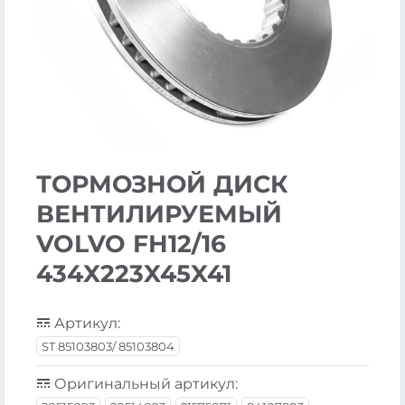
ТОРМОЗНОЙ ДИСК
ВЕНТИЛИРУЕМЫЙ
VOLVO FH12/16
434X223X45X41
Артикул:
ST 85103803/ 85103804
Оригинальный артикул: