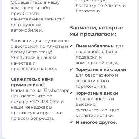
Обращайтесь в нашу
доставку по Алматы и
компанию, чтобы
Казахстану.
приобрести
качественные запчасти
для грузовых
Запчасти, которые
автомобилей.
мы предлагаем:
Запчасти для грузовиков
Пневмобаллоны
для
с доставкой по Алматы и
надежной работы
всему Казахстану!
подвески и
Убедитесь в нашем
комфортной езды.
качестве и
профессионализме.
Тормозные накладки
для безопасного и
Свяжитесь с нами
эффективного
прямо сейчас!
торможения.
Напишите на
whatsapp
Тормозные диски
или позвоните по
долговечность и
номеру
+727 339 0661
и
высокие
наши менеджеры
эксплуатационные
проконсультируют вас
характеристики.
по всем вопросам.
И многое другое.