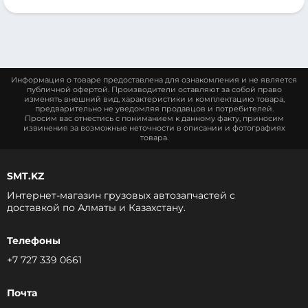
Информация о товаре предоставлена для ознакомления и не является
публичной офертой. Производители оставляют за собой право
изменять внешний вид, характеристики и комплектацию товара,
предварительно не уведомляя продавцов и потребителей.
Просим вас отнестись с пониманием к данному факту, приносим
извинения за возможные неточности в описании и фотографиях
товара.
SMT.KZ
Интернет-магазин грузовых автозапчастей c
доставкой по Алматы и Казахстану.
Телефоны
+7 727 339 0661
Почта