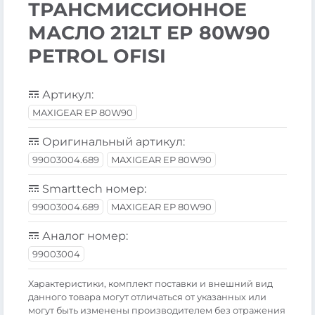
ТРАНСМИССИОННОЕ
МАСЛО 212LT EP 80W90
PETROL OFISI
Артикул:
MAXIGEAR EP 80W90
Оригинальный артикул:
99003004.689
MAXIGEAR EP 80W90
Smarttech номер:
99003004.689
MAXIGEAR EP 80W90
Аналог номер:
99003004
Xарактеристики, комплект поставки и внешний вид
данного товара могут отличаться от указанных или
могут быть изменены производителем без отражения