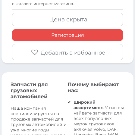
в каталоге интернет-магазина.
Цена скрыта
Регистрация
Добавить в избранное
Запчасти для
Почему выбирают
грузовых
нас:
автомобилей
Широкий
ассортимент.
У нас вы
Наша компания
найдете запчасти для
специализируется на
всех популярных
продаже запчастей для
марок грузовиков,
грузовых автомобилей и
включая Volvo, DAF,
уже многие годы
Mercedes-Benz, MAN,