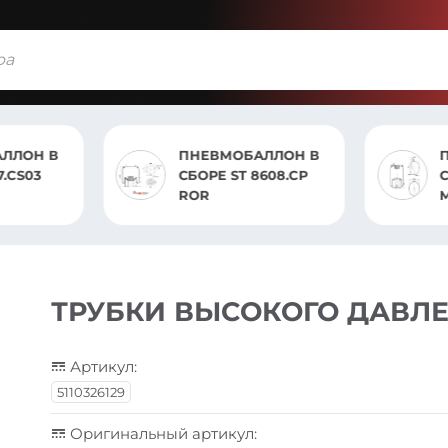
ЛОН В
ПНЕВМОБАЛЛОН В
П
CS03
СБОРЕ ST 8608.CP
СБ
ROR
M
ТРУБКИ ВЫСОКОГО ДАВЛЕ
Артикул:
5110326129
Оригинальный артикул: