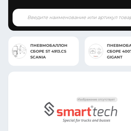
Поиск
товаров
ПНЕВМОБАЛЛОН
ПНЕВМОБАЛ
СБОРЕ ST 4913.CS
СБОРЕ 4007.
SCANIA
GIGANT