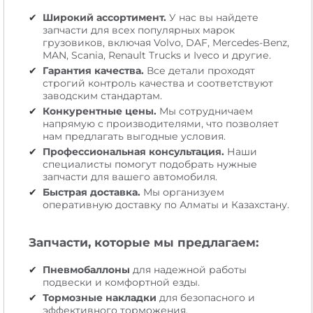
Широкий ассортимент.
У нас вы найдете
запчасти для всех популярных марок
грузовиков, включая Volvo, DAF, Mercedes-Benz,
MAN, Scania, Renault Trucks и Iveco и другие.
Гарантия качества.
Все детали проходят
строгий контроль качества и соответствуют
заводским стандартам.
Конкурентные цены.
Мы сотрудничаем
напрямую с производителями, что позволяет
нам предлагать выгодные условия.
Профессиональная консультация.
Наши
специалисты помогут подобрать нужные
запчасти для вашего автомобиля.
Быстрая доставка.
Мы организуем
оперативную доставку по Алматы и Казахстану.
Запчасти, которые мы предлагаем:
Пневмобаллоны
для надежной работы
подвески и комфортной езды.
Тормозные накладки
для безопасного и
эффективного торможения.