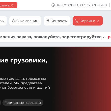
Пн-Пт 8:30-18:00 / Сб 8:30-13:00
рзина
0
ары
О компании
Контакты
Корзина
0
ления заказа, пожалуйста, зарегистрируйтесь -
р
ие грузовики,
ные накладки, тормозные
ителей. Мы предлагаем
чат безопасность и долгий
Тормозные накладки