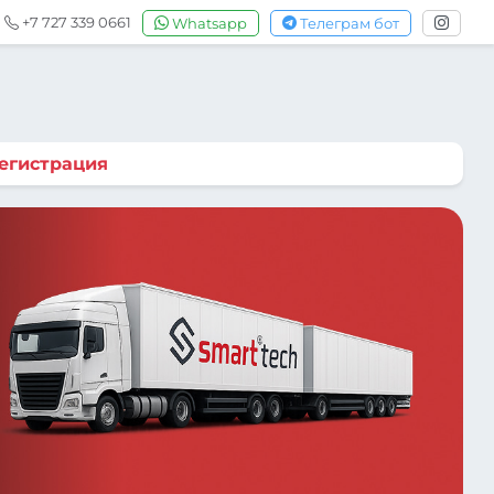
+7 727 339 0661
Whatsapp
Телеграм бот
егистрация