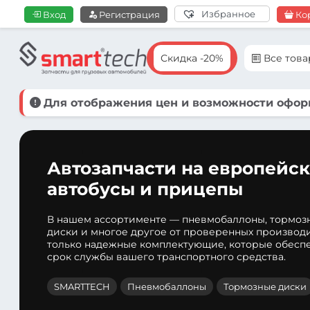
Избранное
Вход
Регистрация
Ко
Скидка -20%
Все тов
Для отображения цен и возможности оформ
Автозапчасти на европейск
автобусы и прицепы
В нашем ассортименте — пневмобаллоны, тормоз
диски и многое другое от проверенных производ
только надежные комплектующие, которые обеспе
срок службы вашего транспортного средства.
SMARTTECH
Пневмобаллоны
Тормозные диски