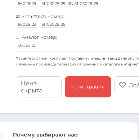
66026129
51103026129 MN 51103026129
Smarttech номер:
66026129
51103026129
Аналог номер:
66026129
Xарактеристики, комплект поставки и внешний вид данного то
изменены производителем без отражения в каталоге интернет
Цена
Доб
Регистрация
скрыта
Почему выбирают нас: