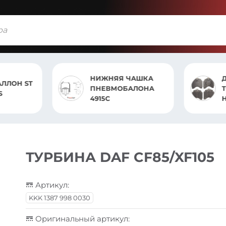
НИЖНЯЯ ЧАШКА
ДИСКОВАЯ
ПНЕВМОБАЛОНА
ТОРМОЗНАЯ
4915C
НАКЛАДКА 2
AXOR
ТУРБИНА DAF CF85/XF105
Артикул:
KKK 1387 998 0030
Оригинальный артикул: