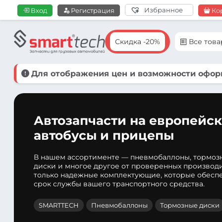
Избранное
Вход
Регистрация
Ко
Скидка -20%
Все тов
Для отображения цен и возможности оформ
Автозапчасти на европейск
автобусы и прицепы
В нашем ассортименте — пневмобаллоны, тормоз
диски и многое другое от проверенных производ
только надежные комплектующие, которые обеспе
срок службы вашего транспортного средства.
SMARTTECH
Пневмобаллоны
Тормозные диски