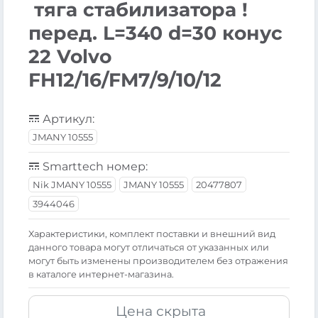
тяга стабилизатора !
перед. L=340 d=30 конус
22 Volvo
FH12/16/FM7/9/10/12
Артикул:
JMANY 10555
Smarttech номер:
Nik JMANY 10555
JMANY 10555
20477807
3944046
Xарактеристики, комплект поставки и внешний вид
данного товара могут отличаться от указанных или
могут быть изменены производителем без отражения
в каталоге интернет-магазина.
Цена скрыта