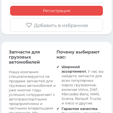
Регистрация
Добавить в избранное
Запчасти для
Почему выбирают
грузовых
нас:
автомобилей
Широкий
ассортимент.
У нас вы
Наша компания
найдете запчасти для
специализируется на
всех популярных
продаже запчастей для
марок грузовиков,
грузовых автомобилей и
включая Volvo, DAF,
уже многие годы
Mercedes-Benz, MAN,
успешно сотрудничает с
Scania, Renault Trucks
автотранспортными
и Iveco и другие.
предприятиями и
частными владельцами
Гарантия качества.
грузовиков. Мы