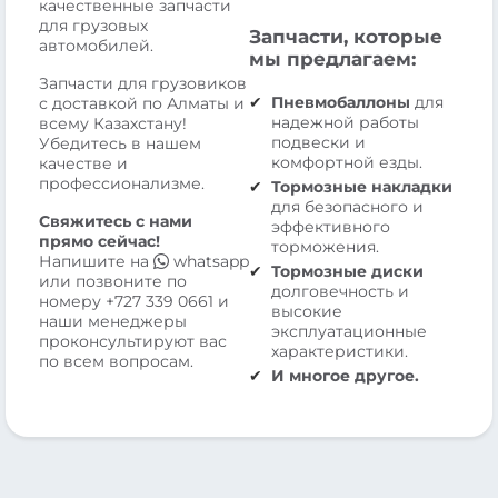
качественные запчасти
для грузовых
Запчасти, которые
автомобилей.
мы предлагаем:
Запчасти для грузовиков
Пневмобаллоны
для
с доставкой по Алматы и
надежной работы
всему Казахстану!
подвески и
Убедитесь в нашем
комфортной езды.
качестве и
профессионализме.
Тормозные накладки
для безопасного и
Свяжитесь с нами
эффективного
прямо сейчас!
торможения.
Напишите на
whatsapp
Тормозные диски
или позвоните по
долговечность и
номеру
+727 339 0661
и
высокие
наши менеджеры
эксплуатационные
проконсультируют вас
характеристики.
по всем вопросам.
И многое другое.