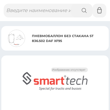
Поиск
товаров
ВМОБАЛЛОН БЕЗ СТАКАНА ST
ПН
.S02 DAF XF95
06