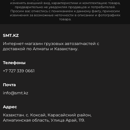
изменять внешний вид, характеристики и комплектацию товара,
предварительно не уведомляя продавцов и потребителей.
Просим вас отнестись с пониманием к данному факту, приносим
извинения за возможные неточности в описании и фотографиях
товара.
SMT.KZ
Интернет-магазин грузовых автозапчастей c
доставкой по Алматы и Казахстану.
Телефоны
+7 727 339 0661
Почта
info@smt.kz
Адрес
Казахстан. с. Коксай, Карасайский район,
Алматинская область, Улица Арай, 119.