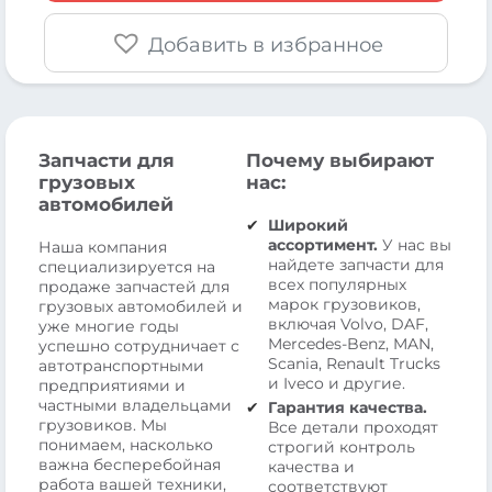
Добавить в избранное
Запчасти для
Почему выбирают
грузовых
нас:
автомобилей
Широкий
ассортимент.
У нас вы
Наша компания
найдете запчасти для
специализируется на
всех популярных
продаже запчастей для
марок грузовиков,
грузовых автомобилей и
включая Volvo, DAF,
уже многие годы
Mercedes-Benz, MAN,
успешно сотрудничает с
Scania, Renault Trucks
автотранспортными
и Iveco и другие.
предприятиями и
частными владельцами
Гарантия качества.
грузовиков. Мы
Все детали проходят
понимаем, насколько
строгий контроль
важна бесперебойная
качества и
работа вашей техники,
соответствуют