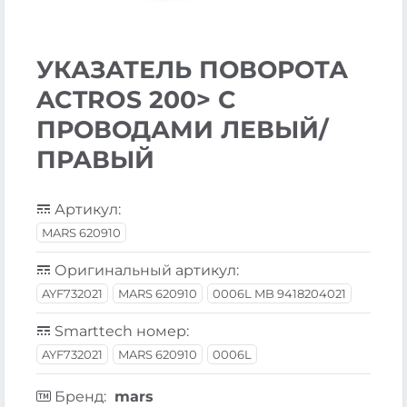
УКАЗАТЕЛЬ ПОВОРОТА
ACTROS 200> C
ПРОВОДАМИ ЛЕВЫЙ/
ПРАВЫЙ
Артикул:
MARS 620910
Оригинальный артикул:
AYF732021
MARS 620910
0006L MB 9418204021
Smarttech номер:
AYF732021
MARS 620910
0006L
Бренд:
mars