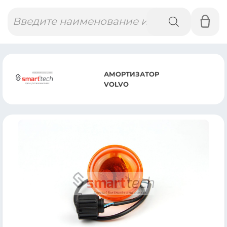
Поиск
товаров
АМОРТИЗАТОР
VOLVO