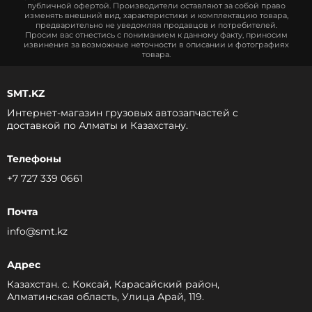
публичной офертой. Производители оставляют за собой право
изменять внешний вид, характеристики и комплектацию товара,
предварительно не уведомляя продавцов и потребителей.
Просим вас отнестись с пониманием к данному факту, приносим
извинения за возможные неточности в описании и фотографиях
товара.
SMT.KZ
Интернет-магазин грузовых автозапчастей c
доставкой по Алматы и Казахстану.
Телефоны
+7 727 339 0661
Почта
info@smt.kz
Адрес
Казахстан. с. Коксай, Карасайский район,
Алматинская область, Улица Арай, 119.