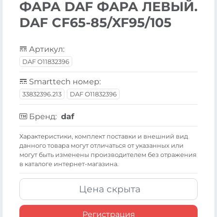
ФАРА DAF ФАРА ЛЕВЫЙ.
DAF CF65-85/XF95/105
Артикул:
DAF O11832396
Smarttech номер:
33832396.213
DAF O11832396
Бренд:
daf
Xарактеристики, комплект поставки и внешний вид
данного товара могут отличаться от указанных или
могут быть изменены производителем без отражения
в каталоге интернет-магазина.
Цена скрыта
Регистрация