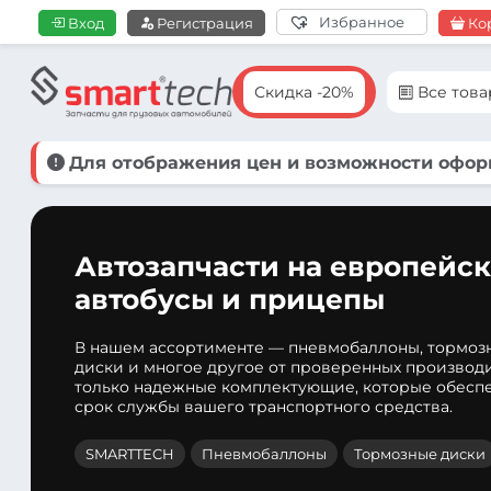
Избранное
Вход
Регистрация
Ко
Скидка -20%
Все тов
Для отображения цен и возможности оформ
Автозапчасти на европейск
автобусы и прицепы
В нашем ассортименте — пневмобаллоны, тормоз
диски и многое другое от проверенных производ
только надежные комплектующие, которые обеспе
срок службы вашего транспортного средства.
SMARTTECH
Пневмобаллоны
Тормозные диски