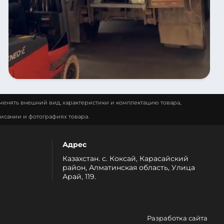
менять внешний вид, характеристики и комплектацию товара,
исании и фотографиях товара.
Адрес
Казахстан. с. Коксай, Карасайский
район, Алматинская область, Улица
Арай, 119.
Разработка сайта