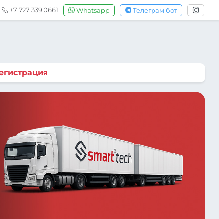
+7 727 339 0661
Whatsapp
Телеграм бот
егистрация