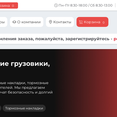
Пн-Пт 8:30-18:00 / Сб 8:30-13:00
рзина
0
ары
О компании
Контакты
Корзина
0
ления заказа, пожалуйста, зарегистрируйтесь -
р
ие грузовики,
ные накладки, тормозные
ителей. Мы предлагаем
чат безопасность и долгий
Тормозные накладки